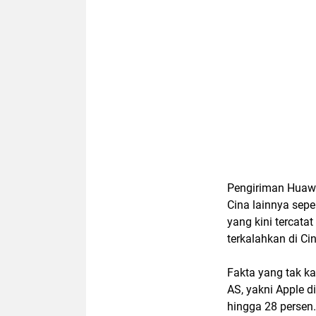
Pengiriman Huawe
Cina lainnya sep
yang kini tercata
terkalahkan di Cin
Fakta yang tak ka
AS, yakni Apple d
hingga 28 persen