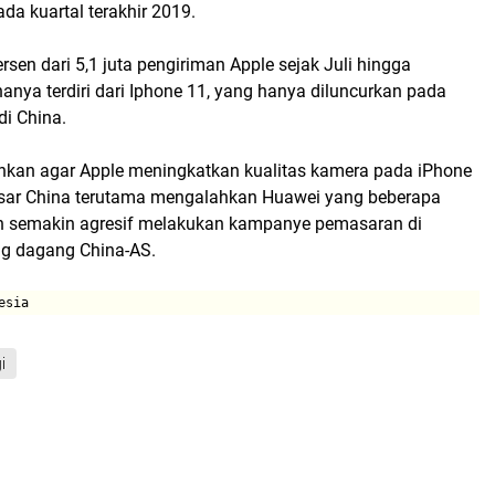
ada kuartal terakhir 2019.
rsen dari 5,1 juta pengiriman Apple sejak Juli hingga
nya terdiri dari Iphone 11, yang hanya diluncurkan pada
di China.
kan agar Apple meningkatkan kualitas kamera pada iPhone
sar China terutama mengalahkan Huawei yang beberapa
n semakin agresif melakukan kampanye pemasaran di
ng dagang China-AS.
esia
i