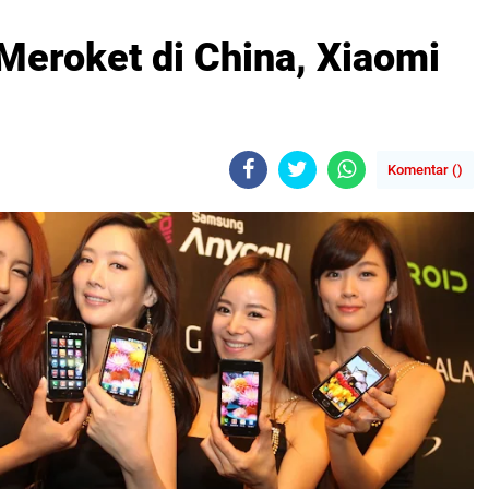
Meroket di China, Xiaomi
Komentar (
)