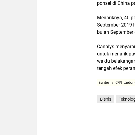
ponsel di China p
Menariknya, 40 pe
September 2019 ha
bulan September 
Canalys menyaran
untuk menarik pa
waktu belakanga
tengah efek pera
Sumber: CNN Indon
Bisnis
Teknolog