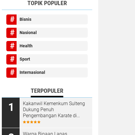
TOPIK POPULER
Bisnis
Nasional
Health
Sport
Internasional
TERPOPULER
Kakanwil Kemenkum Sulteng
Dukung Penuh
Pengembangan Karate di
Bumi Seribu Megalith
Warga Binaan Lapas