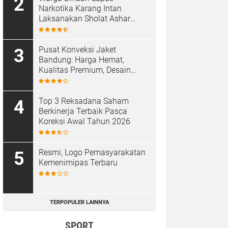
Narkotika Karang Intan
Laksanakan Sholat Ashar
Berjamaah di Masjid At-
Taubah
Pusat Konveksi Jaket
Bandung: Harga Hemat,
Kualitas Premium, Desain
Custom
Top 3 Reksadana Saham
Berkinerja Terbaik Pasca
Koreksi Awal Tahun 2026
Resmi, Logo Pemasyarakatan
Kemenimipas Terbaru
TERPOPULER LAINNYA
SPORT