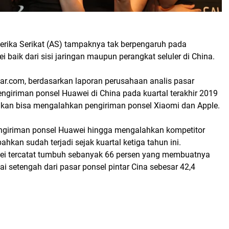
erika Serikat (AS) tampaknya tak berpengaruh pada
 baik dari sisi jaringan maupun perangkat seluler di China.
ar.com, berdasarkan laporan perusahaan analis pasar
ngiriman ponsel Huawei di China pada kuartal terakhir 2019
Bahkan bisa mengalahkan pengiriman ponsel Xiaomi dan Apple.
giriman ponsel Huawei hingga mengalahkan kompetitor
bahkan sudah terjadi sejak kuartal ketiga tahun ini.
ei tercatat tumbuh sebanyak 66 persen yang membuatnya
i setengah dari pasar ponsel pintar Cina sebesar 42,4