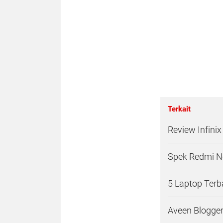
Terkait
Review Infini
Spek Redmi No
5 Laptop Terb
Aveen Blogger