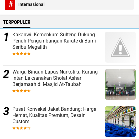
Internasional
TERPOPULER
Kakanwil Kemenkum Sulteng Dukung
Penuh Pengembangan Karate di Bumi
Seribu Megalith
Warga Binaan Lapas Narkotika Karang
Intan Laksanakan Sholat Ashar
Berjamaah di Masjid At-Taubah
Pusat Konveksi Jaket Bandung: Harga
Hemat, Kualitas Premium, Desain
Custom