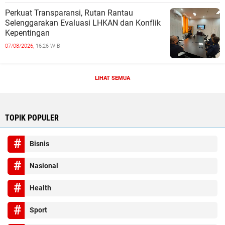
Perkuat Transparansi, Rutan Rantau
Selenggarakan Evaluasi LHKAN dan Konflik
Kepentingan
07/08/2026,
16:26 WIB
LIHAT SEMUA
TOPIK POPULER
Bisnis
Nasional
Health
Sport