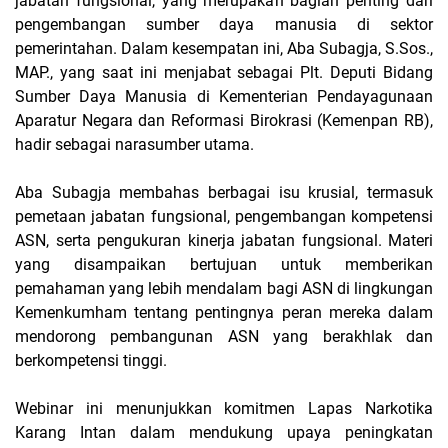
jabatan fungsional, yang merupakan bagian penting dari
pengembangan sumber daya manusia di sektor
pemerintahan. Dalam kesempatan ini, Aba Subagja, S.Sos.,
MAP., yang saat ini menjabat sebagai Plt. Deputi Bidang
Sumber Daya Manusia di Kementerian Pendayagunaan
Aparatur Negara dan Reformasi Birokrasi (Kemenpan RB),
hadir sebagai narasumber utama.
Aba Subagja membahas berbagai isu krusial, termasuk
pemetaan jabatan fungsional, pengembangan kompetensi
ASN, serta pengukuran kinerja jabatan fungsional. Materi
yang disampaikan bertujuan untuk memberikan
pemahaman yang lebih mendalam bagi ASN di lingkungan
Kemenkumham tentang pentingnya peran mereka dalam
mendorong pembangunan ASN yang berakhlak dan
berkompetensi tinggi.
Webinar ini menunjukkan komitmen Lapas Narkotika
Karang Intan dalam mendukung upaya peningkatan