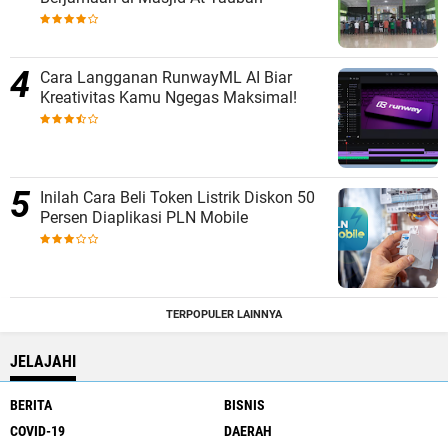
Cara Langganan RunwayML AI Biar
Kreativitas Kamu Ngegas Maksimal!
Inilah Cara Beli Token Listrik Diskon 50
Persen Diaplikasi PLN Mobile
TERPOPULER LAINNYA
JELAJAHI
BERITA
BISNIS
COVID-19
DAERAH