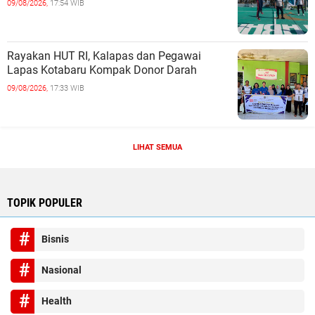
09/08/2026,
17:54 WIB
Rayakan HUT RI, Kalapas dan Pegawai
Lapas Kotabaru Kompak Donor Darah
09/08/2026,
17:33 WIB
LIHAT SEMUA
TOPIK POPULER
Bisnis
Nasional
Health