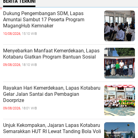
BERITA TERKINI
Dukung Pengembangan SDM, Lapas
Amuntai Sambut 17 Peserta Program
MagangHub Kemnaker
10/08/2026,
15:10 WIB
Menyebarkan Manfaat Kemerdekaan, Lapas
Kotabaru Giatkan Program Bantuan Sosial
09/08/2026,
18:10 WIB
Rayakan Hari Kemerdekaan, Lapas Kotabaru
Gelar Jalan Santai dan Pembagian
Doorprize
09/08/2026,
18:01 WIB
Unjuk Kekompakan, Jajaran Lapas Kotabaru
Semarakkan HUT RI Lewat Tanding Bola Voli