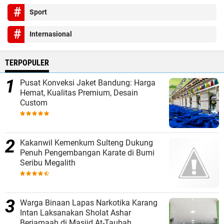
Sport
Internasional
TERPOPULER
Pusat Konveksi Jaket Bandung: Harga
Hemat, Kualitas Premium, Desain
Custom
Kakanwil Kemenkum Sulteng Dukung
Penuh Pengembangan Karate di Bumi
Seribu Megalith
Warga Binaan Lapas Narkotika Karang
Intan Laksanakan Sholat Ashar
Berjamaah di Masjid At-Taubah