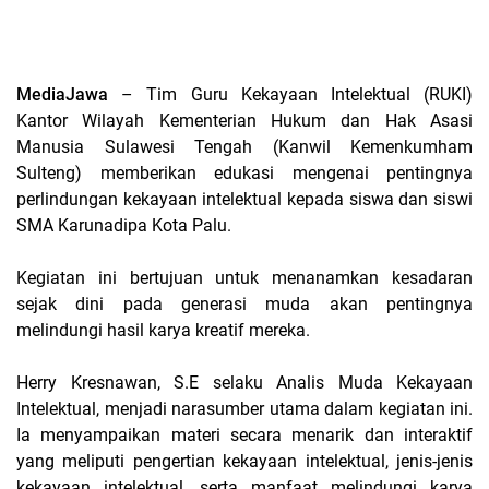
MediaJawa
– Tim Guru Kekayaan Intelektual (RUKI)
Kantor Wilayah Kementerian Hukum dan Hak Asasi
Manusia Sulawesi Tengah (Kanwil Kemenkumham
Sulteng) memberikan edukasi mengenai pentingnya
perlindungan kekayaan intelektual kepada siswa dan siswi
SMA Karunadipa Kota Palu.
Kegiatan ini bertujuan untuk menanamkan kesadaran
sejak dini pada generasi muda akan pentingnya
melindungi hasil karya kreatif mereka.
Herry Kresnawan, S.E selaku Analis Muda Kekayaan
Intelektual, menjadi narasumber utama dalam kegiatan ini.
Ia menyampaikan materi secara menarik dan interaktif
yang meliputi pengertian kekayaan intelektual, jenis-jenis
kekayaan intelektual, serta manfaat melindungi karya