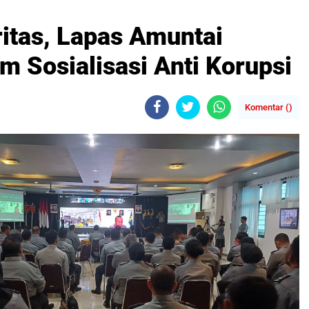
tas, Lapas Amuntai
am Sosialisasi Anti Korupsi
Komentar (
)