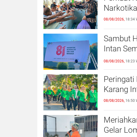
Narkotika
08/08/2026,
18:34 
Sambut H
Intan Se
Semangat
08/08/2026,
18:23 
Peringati
Karang In
08/08/2026,
16:50 
Meriahka
Gelar Lo