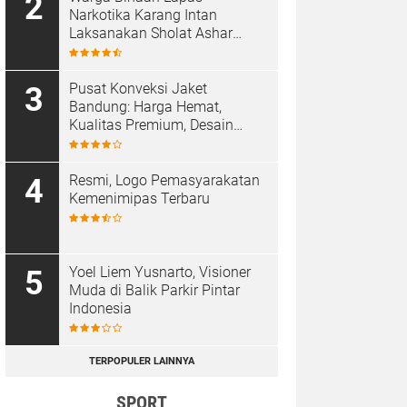
Narkotika Karang Intan
Laksanakan Sholat Ashar
Berjamaah di Masjid At-
Taubah
Pusat Konveksi Jaket
Bandung: Harga Hemat,
Kualitas Premium, Desain
Custom
Resmi, Logo Pemasyarakatan
Kemenimipas Terbaru
Yoel Liem Yusnarto, Visioner
Muda di Balik Parkir Pintar
Indonesia
TERPOPULER LAINNYA
SPORT