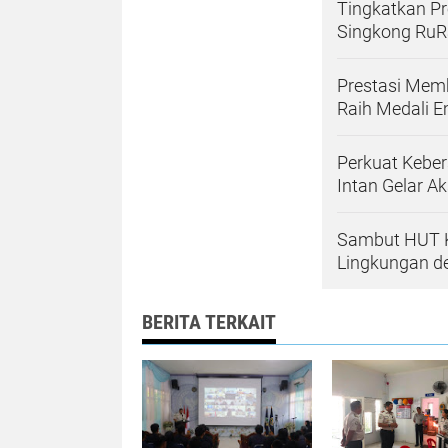
Tingkatkan Pr
Singkong RuR
Prestasi Mem
Raih Medali 
Perkuat Keber
Intan Gelar A
Sambut HUT K
Lingkungan d
BERITA TERKAIT