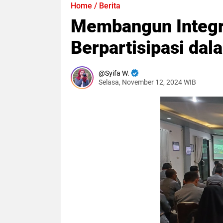
Home
/
Berita
Membangun Integri
Berpartisipasi dal
Syifa W.
Selasa, November 12, 2024 WIB