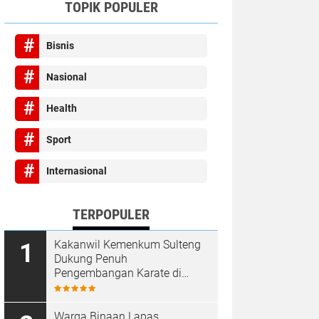
TOPIK POPULER
Bisnis
Nasional
Health
Sport
Internasional
TERPOPULER
Kakanwil Kemenkum Sulteng
Dukung Penuh
Pengembangan Karate di
Bumi Seribu Megalith
Warga Binaan Lapas