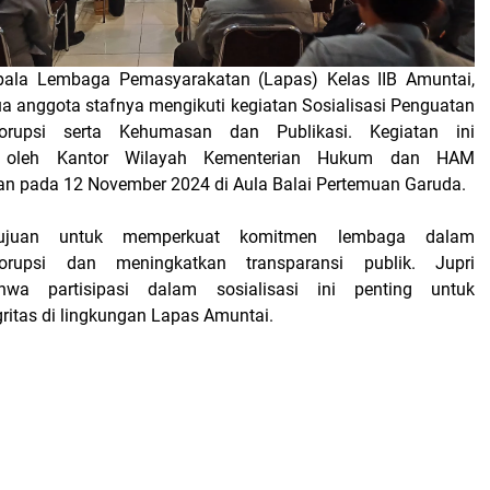
pala Lembaga Pemasyarakatan (Lapas) Kelas IIB Amuntai,
ua anggota stafnya mengikuti kegiatan Sosialisasi Penguatan
rupsi serta Kehumasan dan Publikasi. Kegiatan ini
an oleh Kantor Wilayah Kementerian Hukum dan HAM
an pada 12 November 2024 di Aula Balai Pertemuan Garuda.
tujuan untuk memperkuat komitmen lembaga dalam
rupsi dan meningkatkan transparansi publik. Jupri
wa partisipasi dalam sosialisasi ini penting untuk
itas di lingkungan Lapas Amuntai.