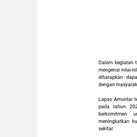
Dalam kegiatan 
mengenai nilai-nil
diharapkan dap
dengan masyarak
Lapas Amuntai te
pada tahun 2023
berkomitmen u
meningkatkan ku
sekitar.