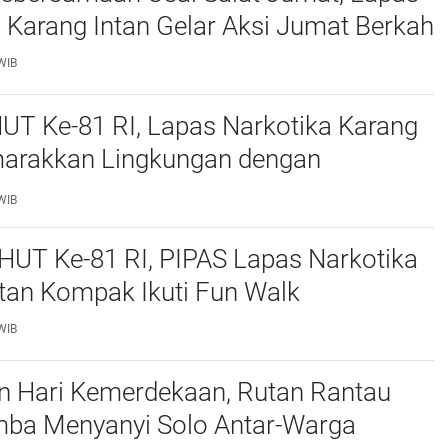
 Karang Intan Gelar Aksi Jumat Berkah
WIB
UT Ke-81 RI, Lapas Narkotika Karang
marakkan Lingkungan dengan
 Merah Putih
WIB
 HUT Ke-81 RI, PIPAS Lapas Narkotika
tan Kompak Ikuti Fun Walk
WIB
n Hari Kemerdekaan, Rutan Rantau
mba Menyanyi Solo Antar-Warga