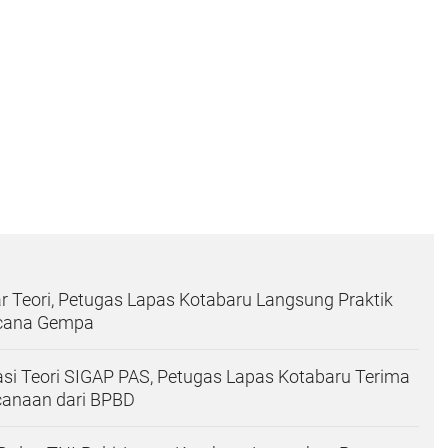
 Teori, Petugas Lapas Kotabaru Langsung Praktik
ncana Gempa
si Teori SIGAP PAS, Petugas Lapas Kotabaru Terima
canaan dari BPBD