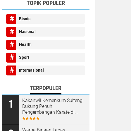
TOPIK POPULER
Bisnis
Nasional
Health
Sport
Internasional
TERPOPULER
Kakanwil Kemenkum Sulteng
Dukung Penuh
Pengembangan Karate di
Bumi Seribu Megalith
Warga Binaan Lapas