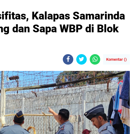
ifitas, Kalapas Samarinda
ing dan Sapa WBP di Blok
Komentar (
)