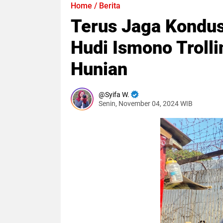
Home
/
Berita
Terus Jaga Kondus
Hudi Ismono Troll
Hunian
Syifa W.
Senin, November 04, 2024 WIB