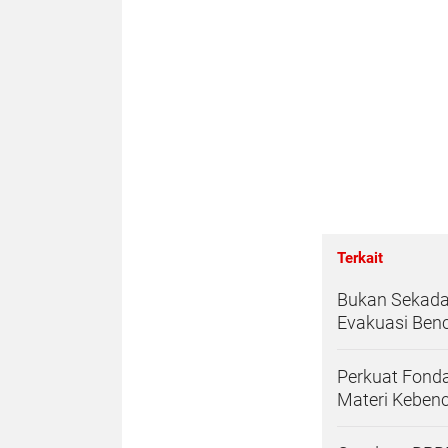
Terkait
Bukan Sekadar
Evakuasi Be
Perkuat Fonda
Materi Keben