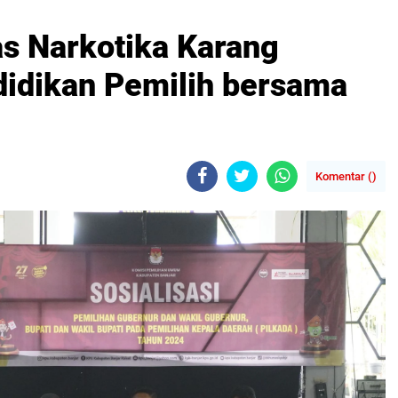
s Narkotika Karang
didikan Pemilih bersama
Komentar (
)