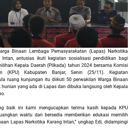
arga Binaan Lembaga Pemasyarakatan (Lapas) Narkotika
 Intan, antusias ikuti kegiatan sosialisasi pendidikan bagi
ilihan Kepala Daerah (Pilkada) tahun 2024 bersama Komisi
m (KPU) Kabupaten Banjar, Senin (25/11). Kegiatan
ula ruang kunjungan itu diikuti 50 perwakilan Warga Binaan
ok hunian yang ada di Lapas dan dibuka langsung oleh Kepala
no.
ng baik ini kami mengucapkan terima kasih kepada KPU
eluangkan waktu dan bersedia memberikan edukasi memilih
aan Lapas Narkotika Karang Intan,” ungkap Edi, didampingi