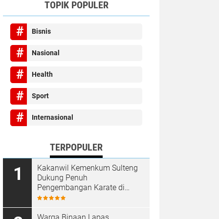
TOPIK POPULER
Bisnis
Nasional
Health
Sport
Internasional
TERPOPULER
Kakanwil Kemenkum Sulteng
Dukung Penuh
Pengembangan Karate di
Bumi Seribu Megalith
Warga Binaan Lapas