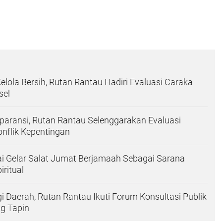
elola Bersih, Rutan Rantau Hadiri Evaluasi Caraka
sel
paransi, Rutan Rantau Selenggarakan Evaluasi
nflik Kepentingan
i Gelar Salat Jumat Berjamaah Sebagai Sarana
ritual
gi Daerah, Rutan Rantau Ikuti Forum Konsultasi Publik
ng Tapin