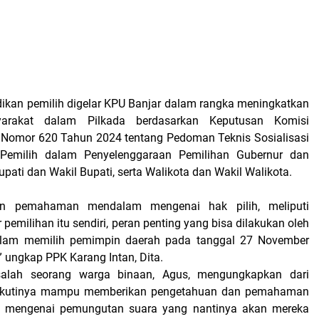
idikan pemilih digelar KPU Banjar dalam rangka meningkatkan
syarakat dalam Pilkada berdasarkan Keputusan Komisi
Nomor 620 Tahun 2024 tentang Pedoman Teknis Sosialisasi
Pemilih dalam Penyelenggaraan Pemilihan Gubernur dan
upati dan Wakil Bupati, serta Walikota dan Wakil Walikota.
an pemahaman mendalam mengenai hak pilih, meliputi
 pemilihan itu sendiri, peran penting yang bisa dilakukan oleh
lam memilih pemimpin daerah pada tanggal 27 November
 ungkap PPK Karang Intan, Dita.
salah seorang warga binaan, Agus, mengungkapkan dari
iikutinya mampu memberikan pengetahuan dan pemahaman
 mengenai pemungutan suara yang nantinya akan mereka