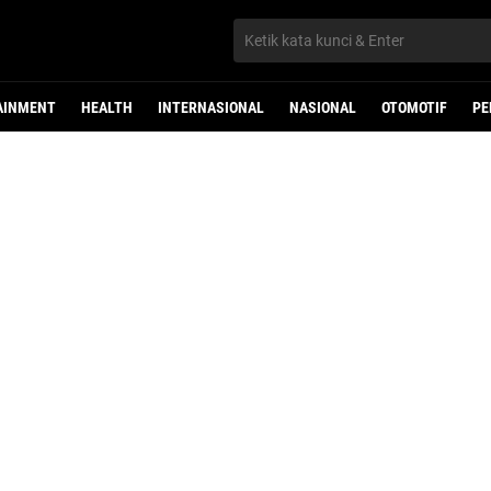
AINMENT
HEALTH
INTERNASIONAL
NASIONAL
OTOMOTIF
PE