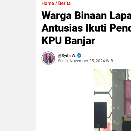
Home
/
Berita
Warga Binaan Lapa
Antusias Ikuti Pen
KPU Banjar
Syifa W.
Senin, November 25, 2024 WIB