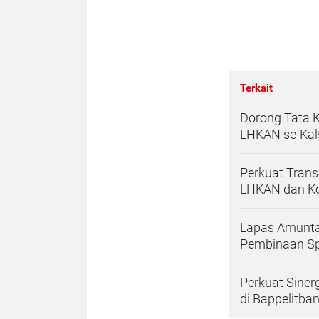
Terkait
Dorong Tata K
LHKAN se-Kal
Perkuat Trans
LHKAN dan Ko
Lapas Amunta
Pembinaan Spi
Perkuat Siner
di Bappelitba