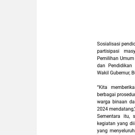
Sosialisasi pend
partisipasi ma
Pemilihan Umum 
dan Pendidikan 
Wakil Gubernur, B
“Kita memberik
berbagai prosedur
warga binaan da
2024 mendatang,”
Sementara itu, 
kegiatan yang d
yang menyeluruh