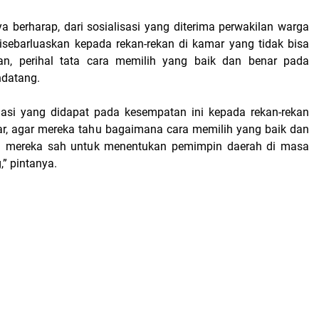
nya berharap, dari sosialisasi yang diterima perwakilan warga
sebarluaskan kepada rekan-rekan di kamar yang tidak bisa
tan, perihal tata cara memilih yang baik dan benar pada
ndatang.
masi yang didapat pada kesempatan ini kepada rekan-rekan
r, agar mereka tahu bagaimana cara memilih yang baik dan
ra mereka sah untuk menentukan pemimpin daerah di masa
” pintanya.