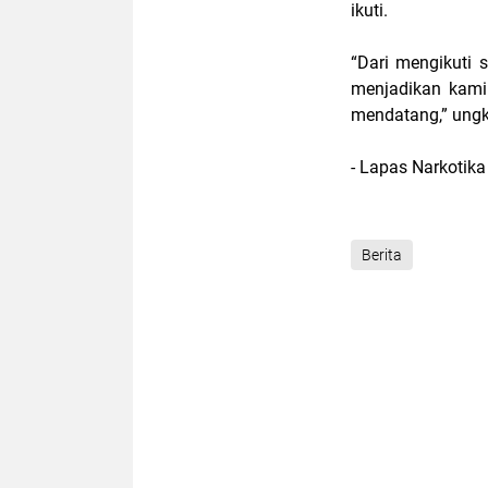
ikuti.
“Dari mengikuti s
menjadikan kami
mendatang,” ungk
- Lapas Narkotik
Berita