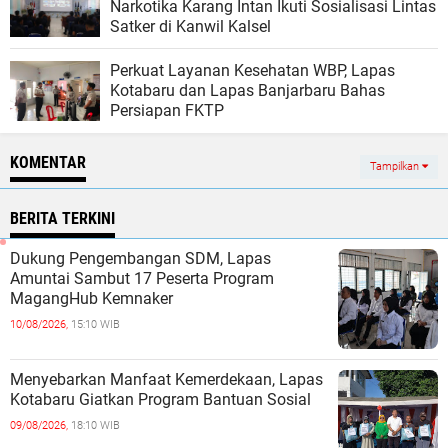
Narkotika Karang Intan Ikuti Sosialisasi Lintas
Satker di Kanwil Kalsel
Perkuat Layanan Kesehatan WBP, Lapas
Kotabaru dan Lapas Banjarbaru Bahas
Persiapan FKTP
KOMENTAR
Tampilkan
BERITA TERKINI
Dukung Pengembangan SDM, Lapas
Amuntai Sambut 17 Peserta Program
MagangHub Kemnaker
10/08/2026,
15:10 WIB
Menyebarkan Manfaat Kemerdekaan, Lapas
Kotabaru Giatkan Program Bantuan Sosial
09/08/2026,
18:10 WIB