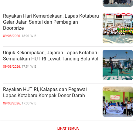
Rayakan Hari Kemerdekaan, Lapas Kotabaru
Gelar Jalan Santai dan Pembagian
Doorprize
09/08/2026,
18:01 WIB
Unjuk Kekompakan, Jajaran Lapas Kotabaru
Semarakkan HUT RI Lewat Tanding Bola Voli
09/08/2026,
17:54 WIB
Rayakan HUT RI, Kalapas dan Pegawai
Lapas Kotabaru Kompak Donor Darah
09/08/2026,
17:33 WIB
LIHAT SEMUA