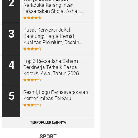
Narkotika Karang Intan
Laksanakan Sholat Ashar
Berjamaah di Masjid At-
Taubah
Pusat Konveksi Jaket
Bandung: Harga Hemat,
Kualitas Premium, Desain
Custom
Top 3 Reksadana Saham
Berkinerja Terbaik Pasca
Koreksi Awal Tahun 2026
Resmi, Logo Pemasyarakatan
Kemenimipas Terbaru
TERPOPULER LAINNYA
SPORT