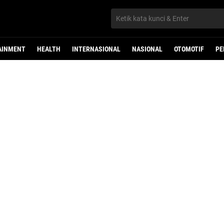
AINMENT
HEALTH
INTERNASIONAL
NASIONAL
OTOMOTIF
PE