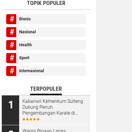
TOPIK POPULER
Bisnis
Nasional
Health
Sport
Internasional
TERPOPULER
Kakanwil Kemenkum Sulteng
Dukung Penuh
Pengembangan Karate di
Bumi Seribu Megalith
Warga Binaan Lapas