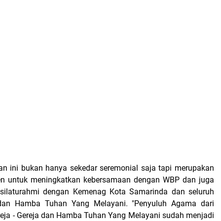
tan ini bukan hanya sekedar seremonial saja tapi merupakan
n untuk meningkatkan kebersamaan dengan WBP dan juga
 silaturahmi dengan Kemenag Kota Samarinda dan seluruh
 dan Hamba Tuhan Yang Melayani. "Penyuluh Agama dari
eja - Gereja dan Hamba Tuhan Yang Melayani sudah menjadi