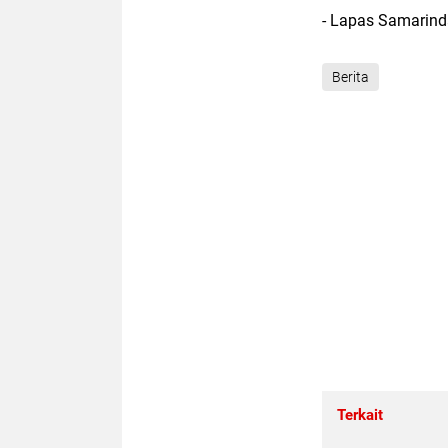
- Lapas Samarin
Berita
Terkait