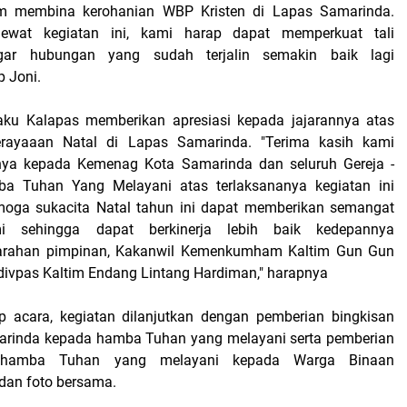
m membina kerohanian WBP Kristen di Lapas Samarinda.
lewat kegiatan ini, kami harap dapat memperkuat tali
gar hubungan yang sudah terjalin semakin baik lagi
p Joni.
aku Kalapas memberikan apresiasi kepada jajarannya atas
erayaaan Natal di Lapas Samarinda. "Terima kasih kami
ya kepada Kemenag Kota Samarinda dan seluruh Gereja -
a Tuhan Yang Melayani atas terlaksananya kegiatan ini
moga sukacita Natal tahun ini dapat memberikan semangat
i sehingga dapat berkinerja lebih baik kedepannya
 arahan pimpinan, Kakanwil Kemenkumham Kaltim Gun Gun
vpas Kaltim Endang Lintang Hardiman," harapnya
 acara, kegiatan dilanjutkan dengan pemberian bingkisan
marinda kepada hamba Tuhan yang melayani serta pemberian
i hamba Tuhan yang melayani kepada Warga Binaan
dan foto bersama.