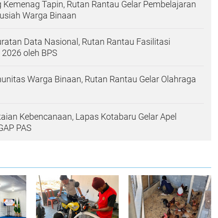
g Kemenag Tapin, Rutan Rantau Gelar Pembelajaran
ausiah Warga Binaan
atan Data Nasional, Rutan Rantau Fasilitasi
 2026 oleh BPS
unitas Warga Binaan, Rutan Rantau Gelar Olahraga
aian Kebencanaan, Lapas Kotabaru Gelar Apel
IGAP PAS