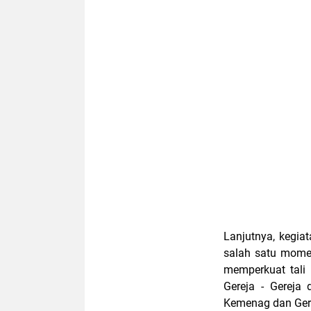
Lanjutnya, kegia
salah satu mome
memperkuat tali
Gereja - Gereja
Kemenag dan Ger