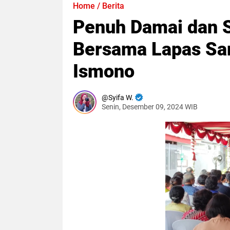
Home
/
Berita
Penuh Damai dan S
Bersama Lapas Sa
Ismono
Syifa W.
Senin, Desember 09, 2024 WIB