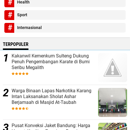
Health
Sport
Internasional
TERPOPULER
Kakanwil Kemenkum Sulteng Dukung
Penuh Pengembangan Karate di Bumi
Seribu Megalith
Warga Binaan Lapas Narkotika Karang
Intan Laksanakan Sholat Ashar
Berjamaah di Masjid At-Taubah
Pusat Konveksi Jaket Bandung: Harga