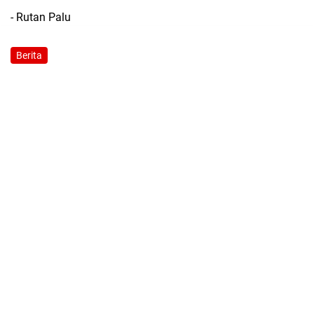
- Rutan Palu
Berita