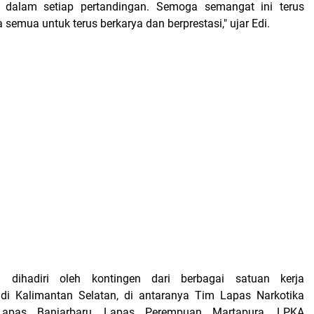
tas dalam setiap pertandingan. Semoga semangat ini terus
 semua untuk terus berkarya dan berprestasi," ujar Edi.
i dihadiri oleh kontingen dari berbagai satuan kerja
di Kalimantan Selatan, di antaranya Tim Lapas Narkotika
Lapas Banjarbaru, Lapas Perempuan Martapura, LPKA