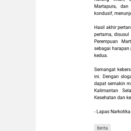
Martapura, dan
kondusif, menunj
Hasil akhir pert
pertama, disusul
Perempuan Mart
sebagai harapan 
kedua.
Semangat kebersa
ini. Dengan slog
dapat semakin m
Kalimantan Sela
Kesehatan dan ke
- Lapas Narkotik
Berita