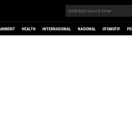
AINMENT
HEALTH
INTERNASIONAL
NASIONAL
OTOMOTIF
PE