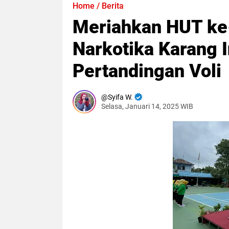
Home
/
Berita
Meriahkan HUT ke-
Narkotika Karang 
Pertandingan Voli
Syifa W.
Selasa, Januari 14, 2025 WIB