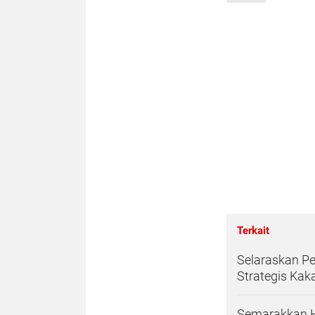
Terkait
Selaraskan Pe
Strategis Kaka
Semarakkan HU