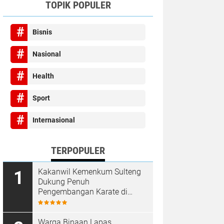
TOPIK POPULER
Bisnis
Nasional
Health
Sport
Internasional
TERPOPULER
Kakanwil Kemenkum Sulteng
Dukung Penuh
Pengembangan Karate di
Bumi Seribu Megalith
Warga Binaan Lapas