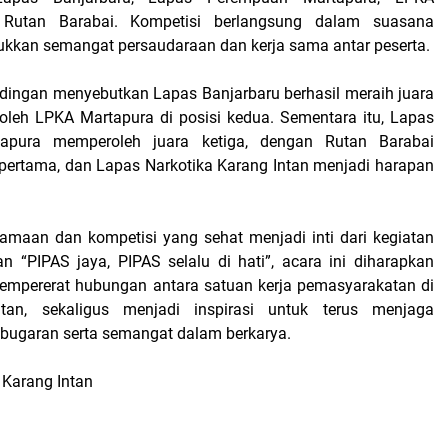
 Rutan Barabai. Kompetisi berlangsung dalam suasana
ukkan semangat persaudaraan dan kerja sama antar peserta.
andingan menyebutkan Lapas Banjarbaru berhasil meraih juara
 oleh LPKA Martapura di posisi kedua. Sementara itu, Lapas
apura memperoleh juara ketiga, dengan Rutan Barabai
pertama, dan Lapas Narkotika Karang Intan menjadi harapan
maan dan kompetisi yang sehat menjadi inti dari kegiatan
an “PIPAS jaya, PIPAS selalu di hati”, acara ini diharapkan
empererat hubungan antara satuan kerja pemasyarakatan di
tan, sekaligus menjadi inspirasi untuk terus menjaga
bugaran serta semangat dalam berkarya.
a Karang Intan