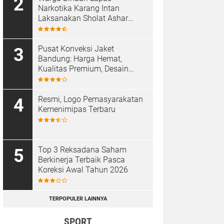
Narkotika Karang Intan
Laksanakan Sholat Ashar
Berjamaah di Masjid At-
Taubah
Pusat Konveksi Jaket
Bandung: Harga Hemat,
Kualitas Premium, Desain
Custom
Resmi, Logo Pemasyarakatan
Kemenimipas Terbaru
Top 3 Reksadana Saham
Berkinerja Terbaik Pasca
Koreksi Awal Tahun 2026
TERPOPULER LAINNYA
SPORT