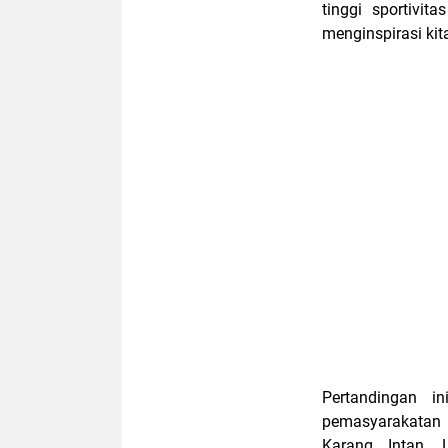
tinggi sportivi
menginspirasi kita
Pertandingan in
pemasyarakatan 
Karang Intan, 