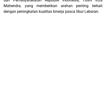
dan Pemasyarakatan Republik Indonesia, Yusril Ihza
Mahendra, yang memberikan arahan penting terkait
dengan peningkatan kualitas kinerja pasca libur Lebaran.