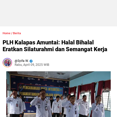
Home
/
Berita
PLH Kalapas Amuntai: Halal Bihalal
Eratkan Silaturahmi dan Semangat Kerja
Syifa W.
Rabu, April 09, 2025 WIB