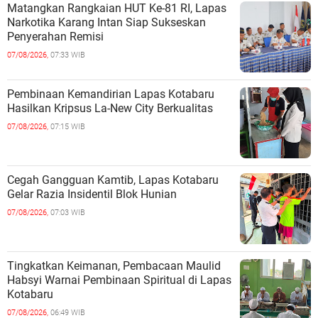
Matangkan Rangkaian HUT Ke-81 RI, Lapas
Narkotika Karang Intan Siap Sukseskan
Penyerahan Remisi
07/08/2026,
07:33 WIB
Pembinaan Kemandirian Lapas Kotabaru
Hasilkan Kripsus La-New City Berkualitas
07/08/2026,
07:15 WIB
Cegah Gangguan Kamtib, Lapas Kotabaru
Gelar Razia Insidentil Blok Hunian
07/08/2026,
07:03 WIB
Tingkatkan Keimanan, Pembacaan Maulid
Habsyi Warnai Pembinaan Spiritual di Lapas
Kotabaru
07/08/2026,
06:49 WIB