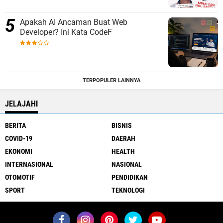
Apakah AI Ancaman Buat Web
Developer? Ini Kata CodeF
TERPOPULER LAINNYA
JELAJAHI
BERITA
BISNIS
COVID-19
DAERAH
EKONOMI
HEALTH
INTERNASIONAL
NASIONAL
OTOMOTIF
PENDIDIKAN
SPORT
TEKNOLOGI