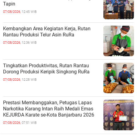
Tapin
07/08/2026,
12:45 WIB
Kembangkan Area Kegiatan Kerja, Rutan
Rantau Produksi Telur Asin RuRa
07/08/2026,
12:36 WIB
Tingkatkan Produktivitas, Rutan Rantau
Dorong Produksi Keripik Singkong RuRa
07/08/2026,
12:28 WIB
Prestasi Membanggakan, Petugas Lapas
Narkotika Karang Intan Raih Medali Emas
KEJURDA Karate se-Kota Banjarbaru 2026
07/08/2026,
07:51 WIB