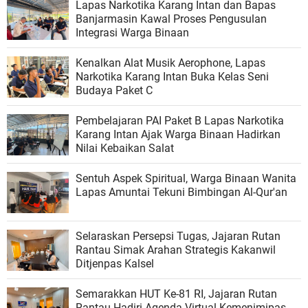
Lapas Narkotika Karang Intan dan Bapas
Banjarmasin Kawal Proses Pengusulan
Integrasi Warga Binaan
Kenalkan Alat Musik Aerophone, Lapas
Narkotika Karang Intan Buka Kelas Seni
Budaya Paket C
Pembelajaran PAI Paket B Lapas Narkotika
Karang Intan Ajak Warga Binaan Hadirkan
Nilai Kebaikan Salat
Sentuh Aspek Spiritual, Warga Binaan Wanita
Lapas Amuntai Tekuni Bimbingan Al-Qur'an
Selaraskan Persepsi Tugas, Jajaran Rutan
Rantau Simak Arahan Strategis Kakanwil
Ditjenpas Kalsel
Semarakkan HUT Ke-81 RI, Jajaran Rutan
Rantau Hadiri Agenda Virtual Kemenimipas