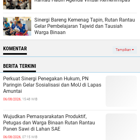
Sinergi Bareng Kemenag Tapin, Rutan Rantau
Gelar Pembelajaran Tajwid dan Tausiah
Warga Binaan
KOMENTAR
Tampilkan
BERITA TERKINI
Perkuat Sinergi Penegakan Hukum, PN
Paringin Gelar Sosialisasi dan MoU di Lapas
Amuntai
06/08/2026,
15:48 WIB
Wujudkan Pemasyarakatan Produktif,
Petugas dan Warga Binaan Rutan Rantau
Panen Sawi di Lahan SAE
06/08/2026,
07:15 WIB