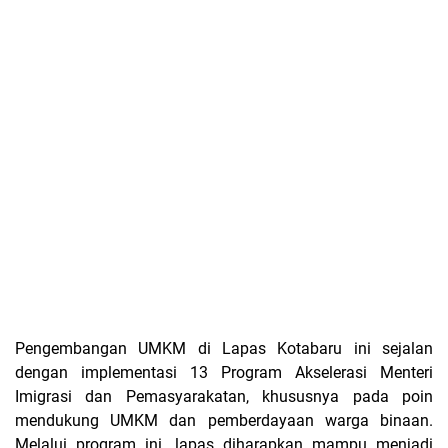
Pengembangan UMKM di Lapas Kotabaru ini sejalan
dengan implementasi 13 Program Akselerasi Menteri
Imigrasi dan Pemasyarakatan, khususnya pada poin
mendukung UMKM dan pemberdayaan warga binaan.
Melalui program ini, lapas diharapkan mampu menjadi