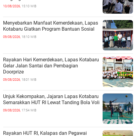
10/08/2026,
15:10 WIB
Menyebarkan Manfaat Kemerdekaan, Lapas
Kotabaru Giatkan Program Bantuan Sosial
09/08/2026,
18:10 WIB
Rayakan Hari Kemerdekaan, Lapas Kotabaru
Gelar Jalan Santai dan Pembagian
Doorprize
09/08/2026,
18:01 WIB
Unjuk Kekompakan, Jajaran Lapas Kotabaru
Semarakkan HUT RI Lewat Tanding Bola Voli
09/08/2026,
17:54 WIB
Rayakan HUT RI, Kalapas dan Pegawai