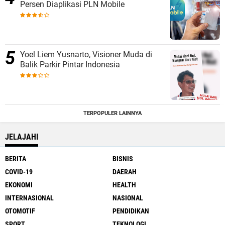
Persen Diaplikasi PLN Mobile
Yoel Liem Yusnarto, Visioner Muda di
Balik Parkir Pintar Indonesia
TERPOPULER LAINNYA
JELAJAHI
BERITA
BISNIS
COVID-19
DAERAH
EKONOMI
HEALTH
INTERNASIONAL
NASIONAL
OTOMOTIF
PENDIDIKAN
SPORT
TEKNOLOGI