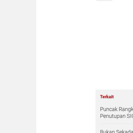
Terkait
Puncak Rangk
Penutupan S
Bukan Sekadar