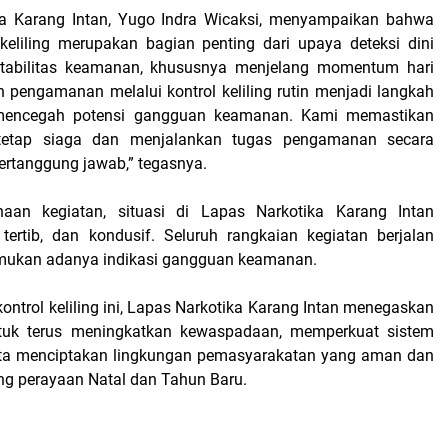
ka Karang Intan, Yugo Indra Wicaksi, menyampaikan bahwa
 keliling merupakan bagian penting dari upaya deteksi dini
tabilitas keamanan, khususnya menjelang momentum hari
n pengamanan melalui kontrol keliling rutin menjadi langkah
 mencegah potensi gangguan keamanan. Kami memastikan
 tetap siaga dan menjalankan tugas pengamanan secara
ertanggung jawab,” tegasnya.
aan kegiatan, situasi di Lapas Narkotika Karang Intan
tertib, dan kondusif. Seluruh rangkaian kegiatan berjalan
emukan adanya indikasi gangguan keamanan.
kontrol keliling ini, Lapas Narkotika Karang Intan menegaskan
uk terus meningkatkan kewaspadaan, memperkuat sistem
ta menciptakan lingkungan pemasyarakatan yang aman dan
ng perayaan Natal dan Tahun Baru.