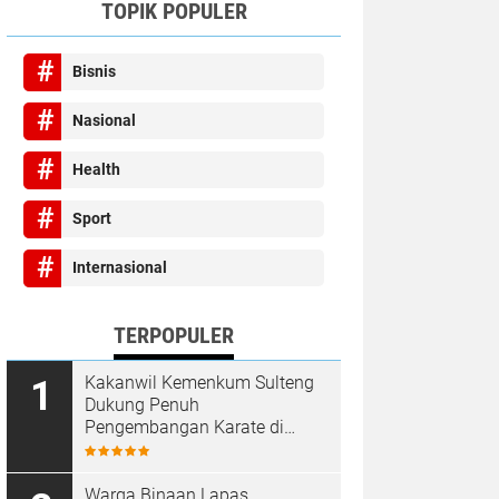
TOPIK POPULER
Bisnis
Nasional
Health
Sport
Internasional
TERPOPULER
Kakanwil Kemenkum Sulteng
Dukung Penuh
Pengembangan Karate di
Bumi Seribu Megalith
Warga Binaan Lapas