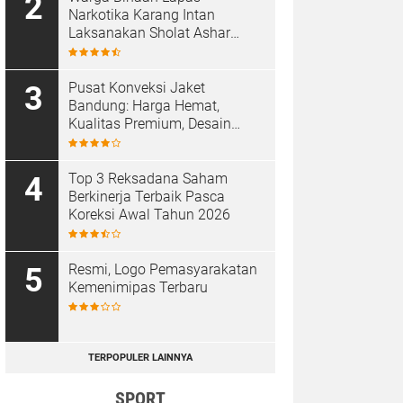
Narkotika Karang Intan
Laksanakan Sholat Ashar
Berjamaah di Masjid At-
Taubah
Pusat Konveksi Jaket
Bandung: Harga Hemat,
Kualitas Premium, Desain
Custom
Top 3 Reksadana Saham
Berkinerja Terbaik Pasca
Koreksi Awal Tahun 2026
Resmi, Logo Pemasyarakatan
Kemenimipas Terbaru
TERPOPULER LAINNYA
SPORT