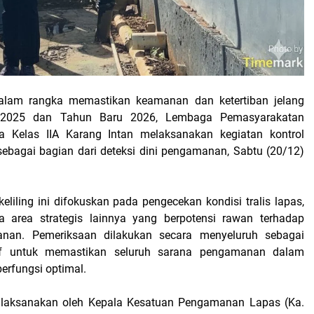
lam rangka memastikan keamanan dan ketertiban jelang
 2025 dan Tahun Baru 2026, Lembaga Pemasyarakatan
ka Kelas IIA Karang Intan melaksanakan kegiatan kontrol
g) sebagai bagian dari deteksi dini pengamanan, Sabtu (20/12)
keliling ini difokuskan pada pengecekan kondisi tralis lapas,
ta area strategis lainnya yang berpotensi rawan terhadap
nan. Pemeriksaan dilakukan secara menyeluruh sebagai
tif untuk memastikan seluruh sarana pengamanan dalam
berfungsi optimal.
 dilaksanakan oleh Kepala Kesatuan Pengamanan Lapas (Ka.