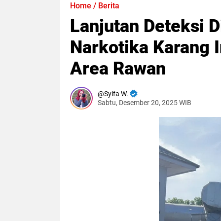
Home
/
Berita
Lanjutan Deteksi D
Narkotika Karang I
Area Rawan
Syifa W.
Sabtu, Desember 20, 2025 WIB