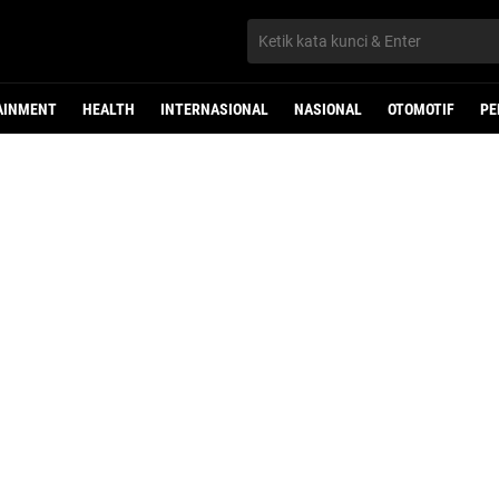
AINMENT
HEALTH
INTERNASIONAL
NASIONAL
OTOMOTIF
PE