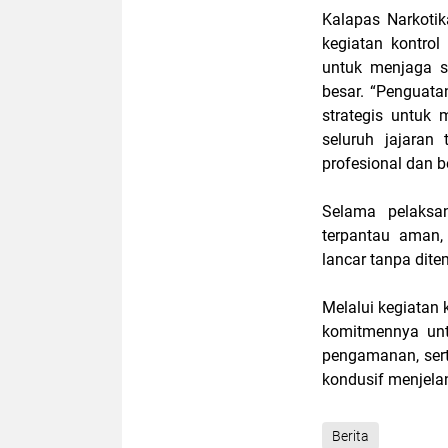
Kalapas Narkoti
kegiatan kontrol
untuk menjaga s
besar. “Penguata
strategis untuk
seluruh jajaran
profesional dan b
Selama pelaksan
terpantau aman, 
lancar tanpa dit
Melalui kegiatan 
komitmennya unt
pengamanan, ser
kondusif menjela
Berita