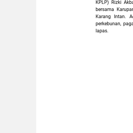
KPLP) Rizki Akb
bersama Karupam
Karang Intan. 
perkebunan, paga
lapas.