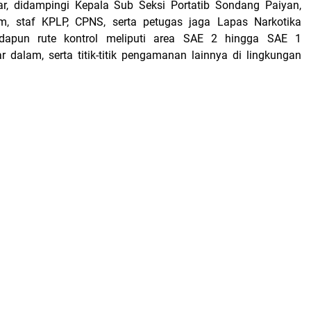
ar, didampingi Kepala Sub Seksi Portatib Sondang Paiyan,
, staf KPLP, CPNS, serta petugas jaga Lapas Narkotika
Adapun rute kontrol meliputi area SAE 2 hingga SAE 1
r dalam, serta titik-titik pengamanan lainnya di lingkungan