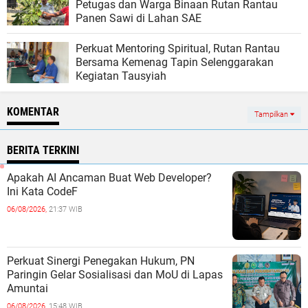
Petugas dan Warga Binaan Rutan Rantau
Panen Sawi di Lahan SAE
Perkuat Mentoring Spiritual, Rutan Rantau
Bersama Kemenag Tapin Selenggarakan
Kegiatan Tausyiah
KOMENTAR
Tampilkan
BERITA TERKINI
Apakah AI Ancaman Buat Web Developer?
Ini Kata CodeF
06/08/2026,
21:37 WIB
Perkuat Sinergi Penegakan Hukum, PN
Paringin Gelar Sosialisasi dan MoU di Lapas
Amuntai
06/08/2026,
15:48 WIB