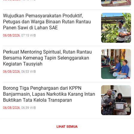
Wujudkan Pemasyarakatan Produktif,
Petugas dan Warga Binaan Rutan Rantau
Panen Sawi di Lahan SAE
06/08/2026,
07:15 WIB
Perkuat Mentoring Spiritual, Rutan Rantau
Bersama Kemenag Tapin Selenggarakan
Kegiatan Tausyiah
06/08/2026,
06:53 WIB
Borong Tiga Penghargaan dari KPPN
Banjarmasin, Lapas Narkotika Karang Intan
Buktikan Tata Kelola Transparan
06/08/2026,
06:39 WIB
LIHAT SEMUA