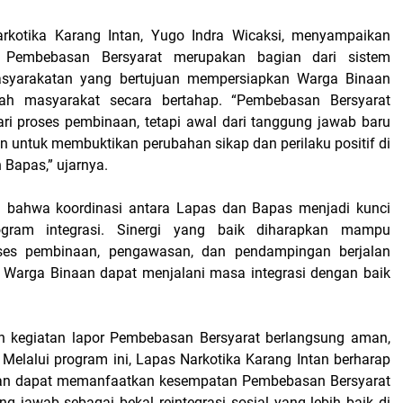
rkotika Karang Intan, Yugo Indra Wicaksi, menyampaikan
Pembebasan Bersyarat merupakan bagian dari sistem
syarakatan yang bertujuan mempersiapkan Warga Binaan
ah masyarakat secara bertahap. “Pembebasan Bersyarat
ari proses pembinaan, tetapi awal dari tanggung jawab baru
n untuk membuktikan perubahan sikap dan perilaku positif di
Bapas,” ujarnya.
bahwa koordinasi antara Lapas dan Bapas menjadi kunci
rogram integrasi. Sinergi yang baik diharapkan mampu
ses pembinaan, pengawasan, dan pendampingan berjalan
 Warga Binaan dapat menjalani masa integrasi dengan baik
an kegiatan lapor Pembebasan Bersyarat berlangsung aman,
r. Melalui program ini, Lapas Narkotika Karang Intan berharap
an dapat memanfaatkan kesempatan Pembebasan Bersyarat
g jawab sebagai bekal reintegrasi sosial yang lebih baik di