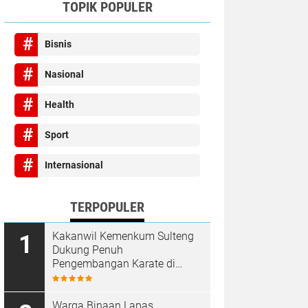
TOPIK POPULER
Bisnis
Nasional
Health
Sport
Internasional
TERPOPULER
Kakanwil Kemenkum Sulteng
Dukung Penuh
Pengembangan Karate di
Bumi Seribu Megalith
Warga Binaan Lapas