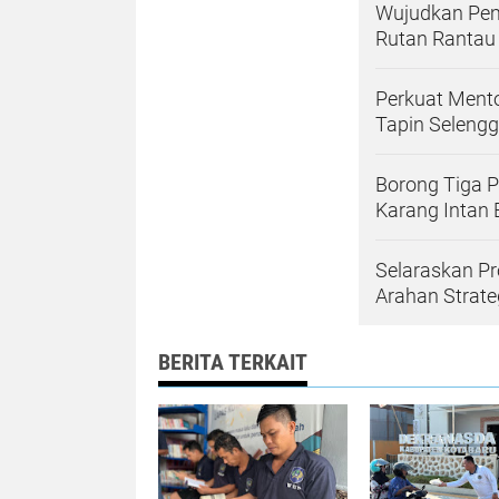
Wujudkan Pem
Rutan Rantau
Perkuat Mento
Tapin Seleng
Borong Tiga 
Karang Intan 
Selaraskan Pr
Arahan Strate
BERITA TERKAIT