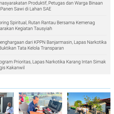
asyarakatan Produktif, Petugas dan Warga Binaan
 Panen Sawi di Lahan SAE
ring Spiritual, Rutan Rantau Bersama Kemenag
garakan Kegiatan Tausyiah
Penghargaan dari KPPN Banjarmasin, Lapas Narkotika
Buktikan Tata Kelola Transparan
ogram Prioritas, Lapas Narkotika Karang Intan Simak
gis Kakanwil