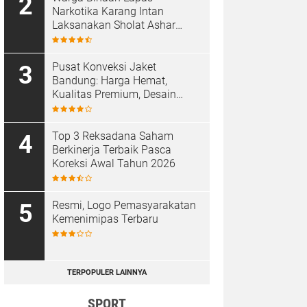
Narkotika Karang Intan
Laksanakan Sholat Ashar
Berjamaah di Masjid At-
Taubah
Pusat Konveksi Jaket
Bandung: Harga Hemat,
Kualitas Premium, Desain
Custom
Top 3 Reksadana Saham
Berkinerja Terbaik Pasca
Koreksi Awal Tahun 2026
Resmi, Logo Pemasyarakatan
Kemenimipas Terbaru
TERPOPULER LAINNYA
SPORT