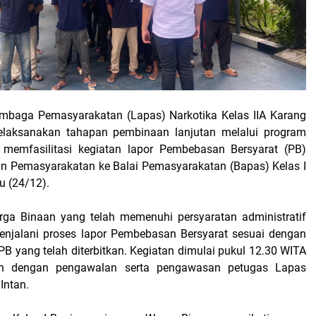
mbaga Pemasyarakatan (Lapas) Narkotika Kelas IIA Karang
elaksanakan tahapan pembinaan lanjutan melalui program
n memfasilitasi kegiatan lapor Pembebasan Bersyarat (PB)
n Pemasyarakatan ke Balai Pemasyarakatan (Bapas) Kelas I
u (24/12).
ga Binaan yang telah memenuhi persyaratan administratif
enjalani proses lapor Pembebasan Bersyarat sesuai dengan
B yang telah diterbitkan. Kegiatan dimulai pukul 12.30 WITA
an dengan pengawalan serta pengawasan petugas Lapas
Intan.