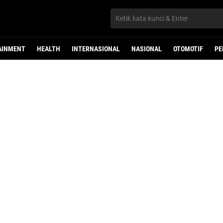
AINMENT
HEALTH
INTERNASIONAL
NASIONAL
OTOMOTIF
PE