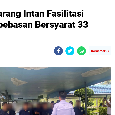
rang Intan Fasilitasi
bebasan Bersyarat 33
Komentar (
)