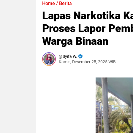
Home
/
Berita
Lapas Narkotika Ka
Proses Lapor Pem
Warga Binaan
Syifa W.
Kamis, Desember 25, 2025 WIB