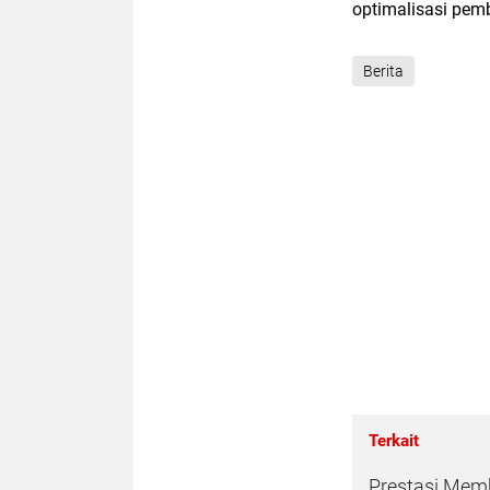
optimalisasi pemb
Berita
Terkait
Prestasi Mem