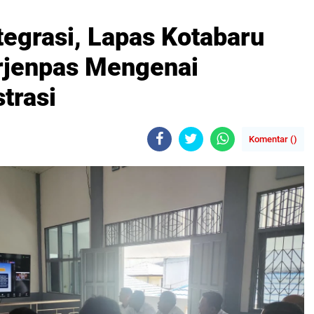
tegrasi, Lapas Kotabaru
irjenpas Mengenai
trasi
Komentar (
)