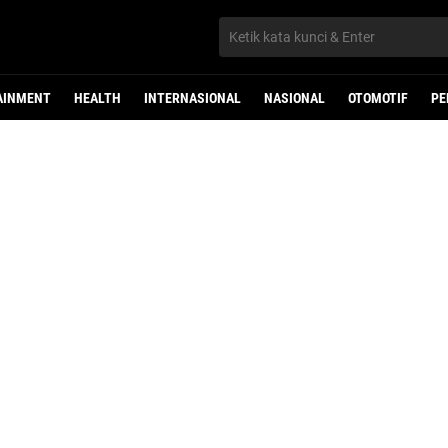
AINMENT
HEALTH
INTERNASIONAL
NASIONAL
OTOMOTIF
PE