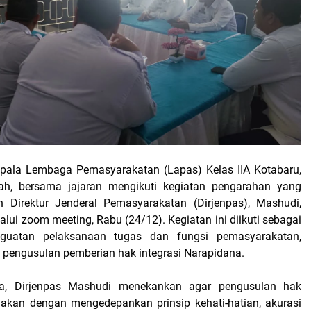
pala Lembaga Pemasyarakatan (Lapas) Kelas IIA Kotabaru,
ah, bersama jajaran mengikuti kegiatan pengarahan yang
h Direktur Jenderal Pemasyarakatan (Dirjenpas), Mashudi,
alui zoom meeting, Rabu (24/12). Kegiatan ini diikuti sebagai
nguatan pelaksanaan tugas dan fungsi pemasyarakatan,
pengusulan pemberian hak integrasi Narapidana.
a, Dirjenpas Mashudi menekankan agar pengusulan hak
anakan dengan mengedepankan prinsip kehati-hatian, akurasi