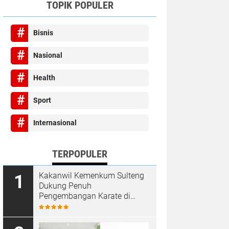
TOPIK POPULER
Bisnis
Nasional
Health
Sport
Internasional
TERPOPULER
Kakanwil Kemenkum Sulteng
Dukung Penuh
Pengembangan Karate di
Bumi Seribu Megalith