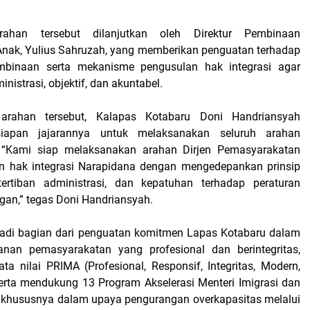
rahan tersebut dilanjutkan oleh Direktur Pembinaan
nak, Yulius Sahruzah, yang memberikan penguatan terhadap
mbinaan serta mekanisme pengusulan hak integrasi agar
ministrasi, objektif, dan akuntabel.
 arahan tersebut, Kalapas Kotabaru Doni Handriansyah
iapan jajarannya untuk melaksanakan seluruh arahan
 “Kami siap melaksanakan arahan Dirjen Pemasyarakatan
an hak integrasi Narapidana dengan mengedepankan prinsip
etertiban administrasi, dan kepatuhan terhadap peraturan
an,” tegas Doni Handriansyah.
jadi bagian dari penguatan komitmen Lapas Kotabaru dalam
nan pemasyarakatan yang profesional dan berintegritas,
ta nilai PRIMA (Profesional, Responsif, Integritas, Modern,
erta mendukung 13 Program Akselerasi Menteri Imigrasi dan
 khususnya dalam upaya pengurangan overkapasitas melalui