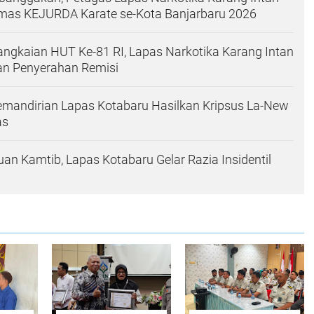
Emas KEJURDA Karate se-Kota Banjarbaru 2026
ngkaian HUT Ke-81 RI, Lapas Narkotika Karang Intan
an Penyerahan Remisi
mandirian Lapas Kotabaru Hasilkan Kripsus La-New
as
n Kamtib, Lapas Kotabaru Gelar Razia Insidentil