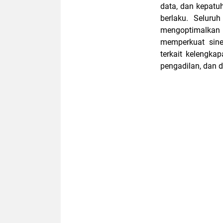
data, dan kepatu
berlaku. Seluru
mengoptimalkan 
memperkuat sine
terkait kelengka
pengadilan, dan 