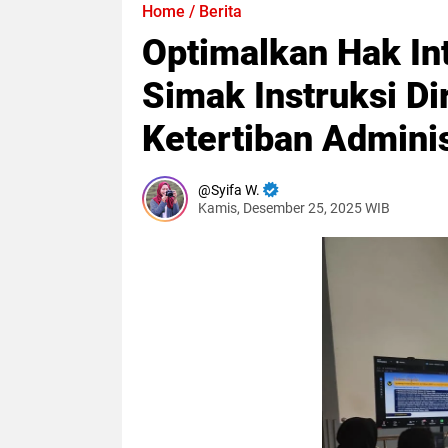
Home
/
Berita
Optimalkan Hak In
Simak Instruksi D
Ketertiban Adminis
Syifa W.
Kamis, Desember 25, 2025 WIB