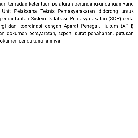
han terhadap ketentuan peraturan perundang-undangan yang
h Unit Pelaksana Teknis Pemasyarakatan didorong untuk
pemanfaatan Sistem Database Pemasyarakatan (SDP) serta
rgi dan koordinasi dengan Aparat Penegak Hukum (APH)
pan dokumen persyaratan, seperti surat penahanan, putusan
dokumen pendukung lainnya.