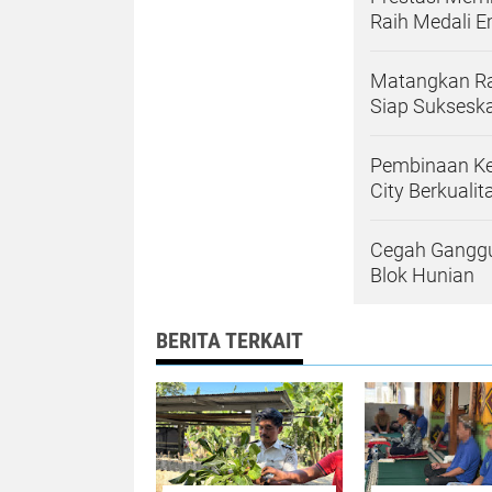
Raih Medali 
Matangkan Ra
Siap Suksesk
Pembinaan Ke
City Berkualit
Cegah Ganggua
Blok Hunian
BERITA TERKAIT