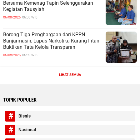
Bersama Kemenag Tapin Selenggarakan
Kegiatan Tausyiah
06/08/2026,
06:53 WIB
Borong Tiga Penghargaan dari KPPN
Banjarmasin, Lapas Narkotika Karang Intan
Buktikan Tata Kelola Transparan
06/08/2026,
06:39 WIB
LIHAT SEMUA
TOPIK POPULER
Bisnis
Nasional