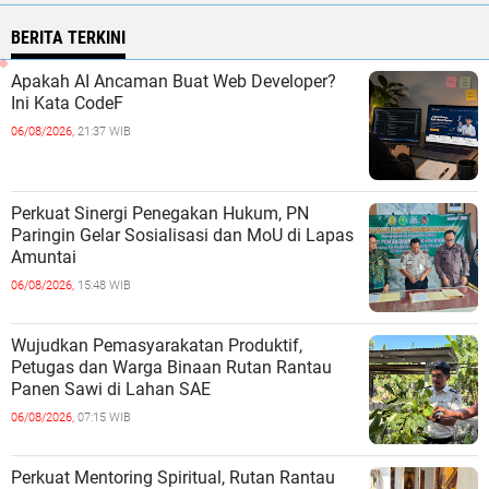
BERITA TERKINI
Apakah AI Ancaman Buat Web Developer?
Ini Kata CodeF
06/08/2026,
21:37 WIB
Perkuat Sinergi Penegakan Hukum, PN
Paringin Gelar Sosialisasi dan MoU di Lapas
Amuntai
06/08/2026,
15:48 WIB
Wujudkan Pemasyarakatan Produktif,
Petugas dan Warga Binaan Rutan Rantau
Panen Sawi di Lahan SAE
06/08/2026,
07:15 WIB
Perkuat Mentoring Spiritual, Rutan Rantau