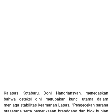
Kalapas Kotabaru, Doni Handriansyah, menegaskan
bahwa deteksi dini merupakan kunci utama dalam
menjaga stabilitas keamanan Lapas. “Pengecekan sarana
prasarana serta pemeriksaan brandgang dan blok hunian