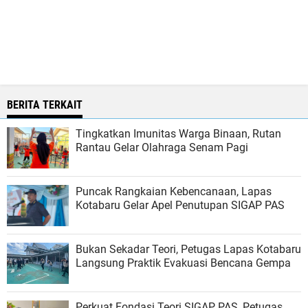
BERITA TERKAIT
Tingkatkan Imunitas Warga Binaan, Rutan
Rantau Gelar Olahraga Senam Pagi
Puncak Rangkaian Kebencanaan, Lapas
Kotabaru Gelar Apel Penutupan SIGAP PAS
Bukan Sekadar Teori, Petugas Lapas Kotabaru
Langsung Praktik Evakuasi Bencana Gempa
Perkuat Fondasi Teori SIGAP PAS, Petugas