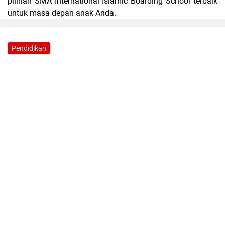
pilihan SMA International Islamic Boarding School terbaik
untuk masa depan anak Anda.
Pendidikan