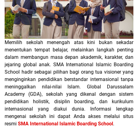
Memilih sekolah menengah atas kini bukan sekadar
menentukan tempat belajar, melainkan langkah penting
dalam membangun masa depan akademik, karakter, dan
jejaring global anak. SMA International Islamic Boarding
School hadir sebagai pilihan bagi orang tua visioner yang
menginginkan pendidikan berstandar internasional tanpa
meninggalkan nilai-nilai Islam. Global Darussalam
Academy (GDA)
, sekolah yang dikenal dengan sistem
pendidikan holistik, disiplin boarding, dan kurikulum
internasional yang diakui dunia. Informasi lengkap
mengenai sekolah ini dapat Anda akses melalui situs
resmi
SMA International Islamic Boarding School
.