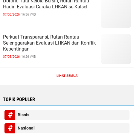
Dorong Tata Kelola Bersih, Rutan Rantau
Hadiri Evaluasi Caraka LHKAN se-Kalsel
07/08/2026,
16:36 WIB
Perkuat Transparansi, Rutan Rantau
Selenggarakan Evaluasi LHKAN dan Konflik
Kepentingan
07/08/2026,
16:26 WIB
LIHAT SEMUA
TOPIK POPULER
Bisnis
Nasional