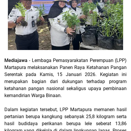
Mediajawa
- Lembaga Pemasyarakatan Perempuan (LPP)
Martapura melaksanakan Panen Raya Ketahanan Pangan
Serentak pada Kamis, 15 Januari 2026. Kegiatan ini
merupakan bagian dari dukungan terhadap program
ketahanan pangan nasional sekaligus upaya pembinaan
kemandirian Warga Binaan.
Dalam kegiatan tersebut, LPP Martapura memanen hasil
pertanian berupa kangkung sebanyak 25,8 kilogram serta
hasil budidaya perikanan berupa lele seberat 13,86
kilogram yang dikelola di dalam lingkungan lapas. Proses