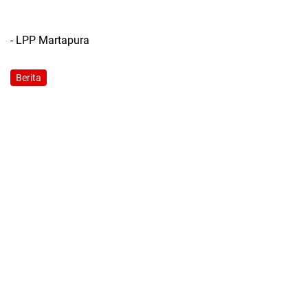
- LPP Martapura
Berita