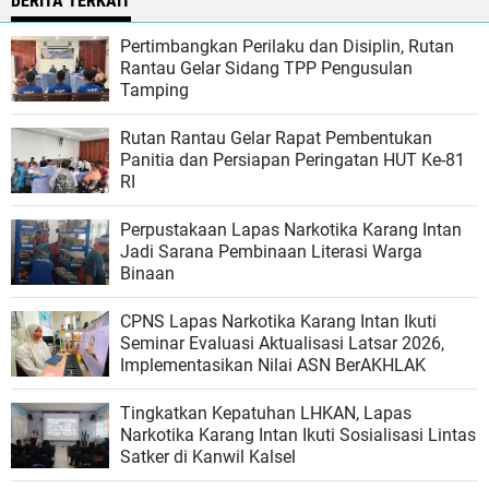
BERITA TERKAIT
Pertimbangkan Perilaku dan Disiplin, Rutan
Rantau Gelar Sidang TPP Pengusulan
Tamping
Rutan Rantau Gelar Rapat Pembentukan
Panitia dan Persiapan Peringatan HUT Ke-81
RI
Perpustakaan Lapas Narkotika Karang Intan
Jadi Sarana Pembinaan Literasi Warga
Binaan
CPNS Lapas Narkotika Karang Intan Ikuti
Seminar Evaluasi Aktualisasi Latsar 2026,
Implementasikan Nilai ASN BerAKHLAK
Tingkatkan Kepatuhan LHKAN, Lapas
Narkotika Karang Intan Ikuti Sosialisasi Lintas
Satker di Kanwil Kalsel