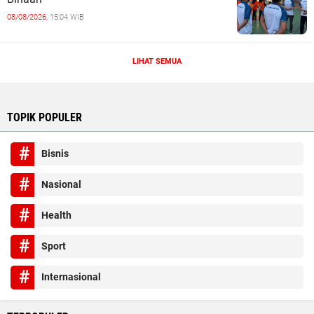
08/08/2026,
15:04 WIB
LIHAT SEMUA
TOPIK POPULER
Bisnis
Nasional
Health
Sport
Internasional