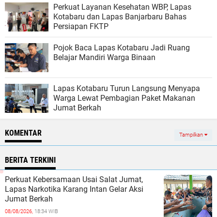
Perkuat Layanan Kesehatan WBP, Lapas
Kotabaru dan Lapas Banjarbaru Bahas
Persiapan FKTP
Pojok Baca Lapas Kotabaru Jadi Ruang
Belajar Mandiri Warga Binaan
Lapas Kotabaru Turun Langsung Menyapa
Warga Lewat Pembagian Paket Makanan
Jumat Berkah
KOMENTAR
Tampilkan
BERITA TERKINI
Perkuat Kebersamaan Usai Salat Jumat,
Lapas Narkotika Karang Intan Gelar Aksi
Jumat Berkah
08/08/2026,
18:34 WIB