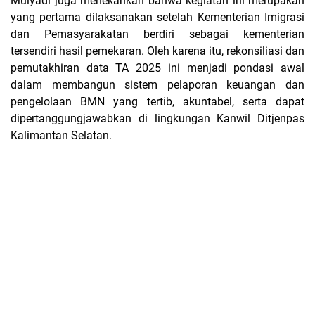
Mulyadi juga menekankan bahwa kegiatan ini merupakan
yang pertama dilaksanakan setelah Kementerian Imigrasi
dan Pemasyarakatan berdiri sebagai kementerian
tersendiri hasil pemekaran. Oleh karena itu, rekonsiliasi dan
pemutakhiran data TA 2025 ini menjadi pondasi awal
dalam membangun sistem pelaporan keuangan dan
pengelolaan BMN yang tertib, akuntabel, serta dapat
dipertanggungjawabkan di lingkungan Kanwil Ditjenpas
Kalimantan Selatan.