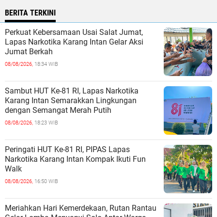
BERITA TERKINI
Perkuat Kebersamaan Usai Salat Jumat,
Lapas Narkotika Karang Intan Gelar Aksi
Jumat Berkah
08/08/2026,
18:34 WIB
Sambut HUT Ke-81 RI, Lapas Narkotika
Karang Intan Semarakkan Lingkungan
dengan Semangat Merah Putih
08/08/2026,
18:23 WIB
Peringati HUT Ke-81 RI, PIPAS Lapas
Narkotika Karang Intan Kompak Ikuti Fun
Walk
08/08/2026,
16:50 WIB
Meriahkan Hari Kemerdekaan, Rutan Rantau