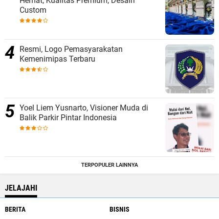
Hemat, Kualitas Premium, Desain
Custom
Resmi, Logo Pemasyarakatan
Kemenimipas Terbaru
Yoel Liem Yusnarto, Visioner Muda di
Balik Parkir Pintar Indonesia
TERPOPULER LAINNYA
JELAJAHI
BERITA
BISNIS