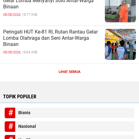
Gelar Lomba Menyanyi Solo Antar-Warga
Binaan
08/08/2026,
15:17 WIB
Peringati HUT Ke-81 RI, Rutan Rantau Gelar
Lomba Olahraga dan Seni Antar-Warga
Binaan
08/08/2026,
15:04 WIB
LIHAT SEMUA
TOPIK POPULER
Bisnis
Nasional