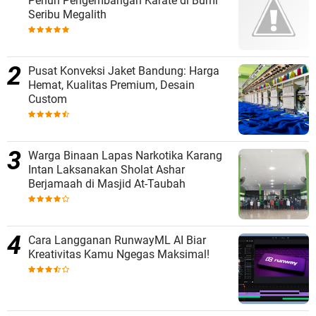
Penuh Pengembangan Karate di Bumi
Seribu Megalith
Pusat Konveksi Jaket Bandung: Harga
Hemat, Kualitas Premium, Desain
Custom
Warga Binaan Lapas Narkotika Karang
Intan Laksanakan Sholat Ashar
Berjamaah di Masjid At-Taubah
Cara Langganan RunwayML AI Biar
Kreativitas Kamu Ngegas Maksimal!