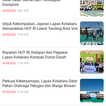
Doorprize
09/08/2026,
18:01 WIB
Unjuk Kekompakan, Jajaran Lapas Kotabaru
Semarakkan HUT RI Lewat Tanding Bola Voli
09/08/2026,
17:54 WIB
Rayakan HUT RI, Kalapas dan Pegawai
Lapas Kotabaru Kompak Donor Darah
09/08/2026,
17:33 WIB
Perkuat Kebersamaan, Lapas Kotabaru Gelar
Pekan Olahraga Petugas dan Warga Binaan
09/08/2026,
17:28 WIB