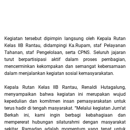
Kegiatan tersebut dipimpin langsung oleh Kepala Rutan
Kelas IIB Rantau, didampingi Ka.Rupam, staf Pelayanan
Tahanan, staf Pengelolaan, serta CPNS. Seluruh jajaran
turut berpartisipasi aktif dalam proses pembagian,
mencerminkan kekompakan dan semangat kebersamaan
dalam menjalankan kegiatan sosial kemasyarakatan.
Kepala Rutan Kelas IIB Rantau, Renaldi Hutagalung,
menyampaikan bahwa kegiatan ini merupakan wujud
kepedulian dan komitmen insan pemasyarakatan untuk
terus hadir di tengah masyarakat. “Melalui kegiatan Jum’at
Berkah ini, kami ingin berbagi kebahagiaan dan
mempererat hubungan silaturahmi dengan masyarakat
sekitar. Ramadan adalah momentum yang tepat untuk