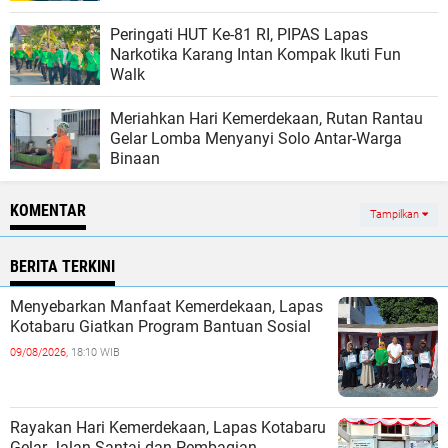
Peringati HUT Ke-81 RI, PIPAS Lapas
Narkotika Karang Intan Kompak Ikuti Fun
Walk
Meriahkan Hari Kemerdekaan, Rutan Rantau
Gelar Lomba Menyanyi Solo Antar-Warga
Binaan
KOMENTAR
Tampilkan
BERITA TERKINI
Menyebarkan Manfaat Kemerdekaan, Lapas
Kotabaru Giatkan Program Bantuan Sosial
09/08/2026,
18:10 WIB
Rayakan Hari Kemerdekaan, Lapas Kotabaru
Gelar Jalan Santai dan Pembagian