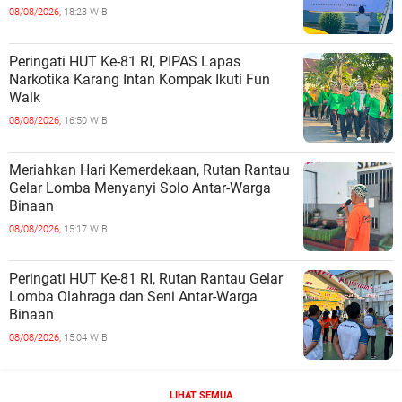
08/08/2026,
18:23 WIB
Peringati HUT Ke-81 RI, PIPAS Lapas
Narkotika Karang Intan Kompak Ikuti Fun
Walk
08/08/2026,
16:50 WIB
Meriahkan Hari Kemerdekaan, Rutan Rantau
Gelar Lomba Menyanyi Solo Antar-Warga
Binaan
08/08/2026,
15:17 WIB
Peringati HUT Ke-81 RI, Rutan Rantau Gelar
Lomba Olahraga dan Seni Antar-Warga
Binaan
08/08/2026,
15:04 WIB
LIHAT SEMUA