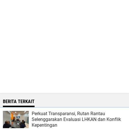
BERITA TERKAIT
Perkuat Transparansi, Rutan Rantau
Selenggarakan Evaluasi LHKAN dan Konflik
Kepentingan