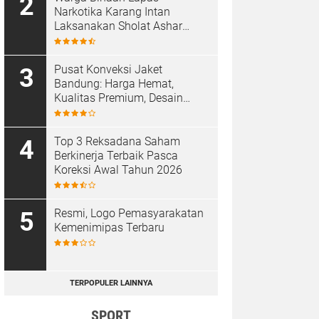
Narkotika Karang Intan
Laksanakan Sholat Ashar
Berjamaah di Masjid At-
Taubah
Pusat Konveksi Jaket
Bandung: Harga Hemat,
Kualitas Premium, Desain
Custom
Top 3 Reksadana Saham
Berkinerja Terbaik Pasca
Koreksi Awal Tahun 2026
Resmi, Logo Pemasyarakatan
Kemenimipas Terbaru
TERPOPULER LAINNYA
SPORT