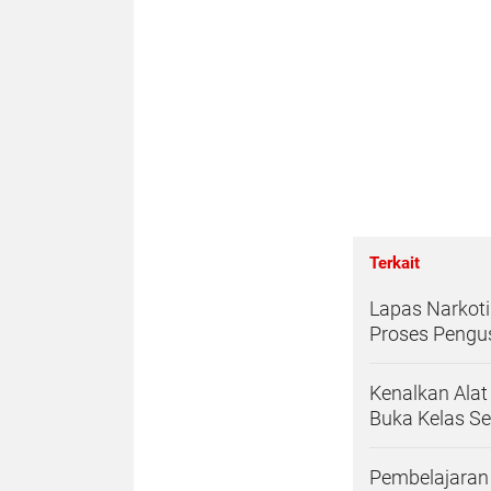
Terkait
Lapas Narkot
Proses Pengus
Kenalkan Alat
Buka Kelas Se
Pembelajaran 