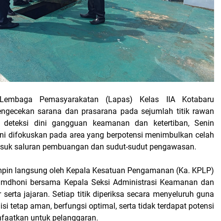
embaga Pemasyarakatan (Lapas) Kelas IIA Kotabaru
ngecekan sarana dan prasarana pada sejumlah titik rawan
 deteksi dini gangguan keamanan dan ketertiban, Senin
 ini difokuskan pada area yang berpotensi menimbulkan celah
asuk saluran pembuangan dan sudut-sudut pengawasan.
mpin langsung oleh Kepala Kesatuan Pengamanan (Ka. KPLP)
dhoni bersama Kepala Seksi Administrasi Keamanan dan
 serta jajaran. Setiap titik diperiksa secara menyeluruh guna
i tetap aman, berfungsi optimal, serta tidak terdapat potensi
faatkan untuk pelanggaran.