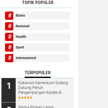
TOPIK POPULER
Bisnis
Nasional
Health
Sport
Internasional
TERPOPULER
Kakanwil Kemenkum Sulteng
Dukung Penuh
Pengembangan Karate di
Bumi Seribu Megalith
Warga Binaan Lapas