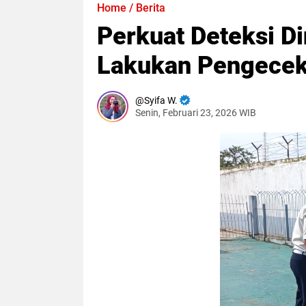
Home
/
Berita
Perkuat Deteksi Di
Lakukan Pengeceka
Syifa W.
Senin, Februari 23, 2026 WIB