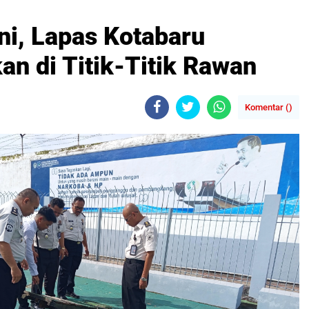
ni, Lapas Kotabaru
n di Titik-Titik Rawan
Komentar (
)