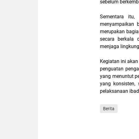
sebelum berkemba
Sementara itu,
menyampaikan b
merupakan bagia
secara berkala 
menjaga lingkunga
Kegiatan ini akan
penguatan penga
yang menuntut p
yang konsisten, 
pelaksanaan iba
Berita