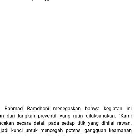
 Rahmad Ramdhoni menegaskan bahwa kegiatan ini
n dari langkah preventif yang rutin dilaksanakan. “Kami
ekan secara detail pada setiap titik yang dinilai rawan.
njadi kunci untuk mencegah potensi gangguan keamanan