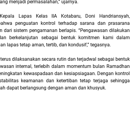
ng menjadi permasalahan,” ujarnya.
 Kepala Lapas Kelas IIA Kotabaru, Doni Handriansyah,
ahwa penguatan kontrol terhadap sarana dan prasarana
n dari sistem pengamanan berlapis. “Pengawasan dilakukan
dan berkelanjutan sebagai bentuk komitmen kami dalam
n lapas tetap aman, tertib, dan kondusif,” tegasnya.
 terus dilaksanakan secara rutin dan terjadwal sebagai bentuk
wasan internal, terlebih dalam momentum bulan Ramadhan
eningkatan kewaspadaan dan kesiapsiagaan. Dengan kontrol
stabilitas keamanan dan ketertiban tetap terjaga sehingga
dah dapat berlangsung dengan aman dan khusyuk.