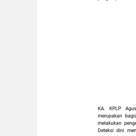
KA. KPLP Agus
merupakan bagia
melakukan pengec
Deteksi dini me