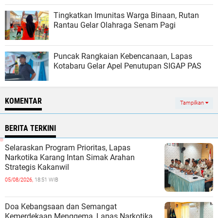
Tingkatkan Imunitas Warga Binaan, Rutan
Rantau Gelar Olahraga Senam Pagi
Puncak Rangkaian Kebencanaan, Lapas
Kotabaru Gelar Apel Penutupan SIGAP PAS
KOMENTAR
Tampilkan
BERITA TERKINI
Selaraskan Program Prioritas, Lapas
Narkotika Karang Intan Simak Arahan
Strategis Kakanwil
05/08/2026,
18:51 WIB
Doa Kebangsaan dan Semangat
Kemerdekaan Menggema, Lapas Narkotika