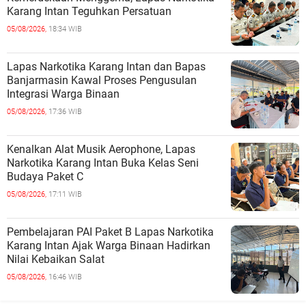
Karang Intan Teguhkan Persatuan
05/08/2026,
18:34 WIB
Lapas Narkotika Karang Intan dan Bapas
Banjarmasin Kawal Proses Pengusulan
Integrasi Warga Binaan
05/08/2026,
17:36 WIB
Kenalkan Alat Musik Aerophone, Lapas
Narkotika Karang Intan Buka Kelas Seni
Budaya Paket C
05/08/2026,
17:11 WIB
Pembelajaran PAI Paket B Lapas Narkotika
Karang Intan Ajak Warga Binaan Hadirkan
Nilai Kebaikan Salat
05/08/2026,
16:46 WIB