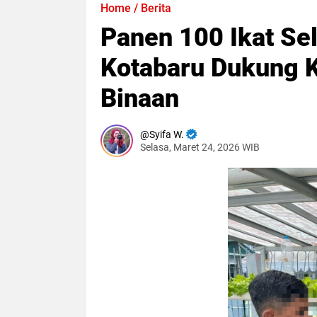
Home
/
Berita
Panen 100 Ikat Se
Kotabaru Dukung 
Binaan
Syifa W.
Selasa, Maret 24, 2026 WIB