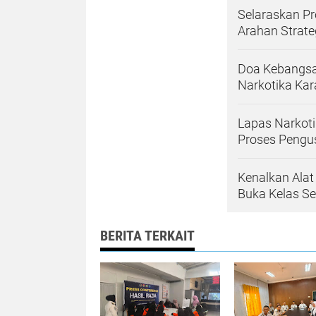
Selaraskan Pr
Arahan Strate
Doa Kebangs
Narkotika Kar
Lapas Narkot
Proses Pengus
Kenalkan Alat
Buka Kelas Se
BERITA TERKAIT