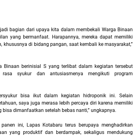
jadi bagian dari upaya kita dalam membekali Warga Binaan
ilan yang bermanfaat. Harapannya, mereka dapat memiliki
n, khususnya di bidang pangan, saat kembali ke masyarakat,”
 Binaan berinisial S yang terlibat dalam kegiatan tersebut
 rasa syukur dan antusiasmenya mengikuti program
rsyukur bisa ikut dalam kegiatan hidroponik ini. Selain
huan, saya juga merasa lebih percaya diri karena memiliki
g bisa dimanfaatkan setelah bebas nanti,” ungkapnya.
n panen ini, Lapas Kotabaru terus berupaya menghadirkan
an yang produktif dan berdampak, sekaligus mendukung