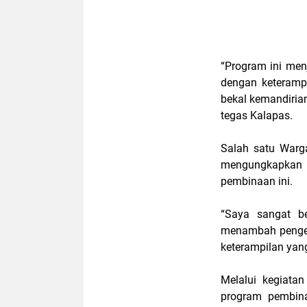
“Program ini men
dengan keteramp
bekal kemandiria
tegas Kalapas.
Salah satu Warga
mengungkapkan
pembinaan ini.
“Saya sangat be
menambah pengeta
keterampilan yan
Melalui kegiata
program pembina