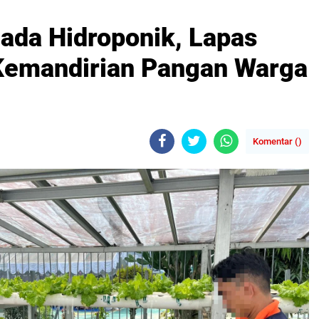
lada Hidroponik, Lapas
Kemandirian Pangan Warga
Komentar (
)