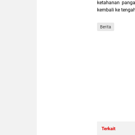
ketahanan panga
kembali ke tenga
Berita
Terkait