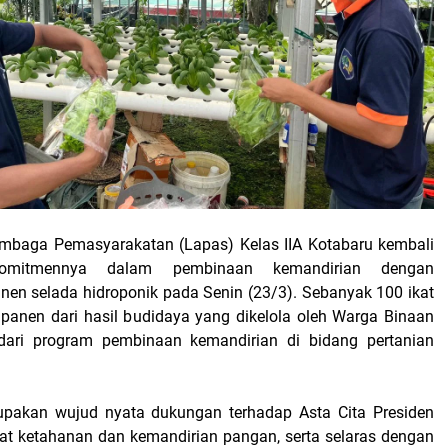
mbaga Pemasyarakatan (Lapas) Kelas IIA Kotabaru kembali
omitmennya dalam pembinaan kemandirian dengan
en selada hidroponik pada Senin (23/3). Sebanyak 100 ikat
dipanen dari hasil budidaya yang dikelola oleh Warga Binaan
dari program pembinaan kemandirian di bidang pertanian
rupakan wujud nyata dukungan terhadap Asta Cita Presiden
t ketahanan dan kemandirian pangan, serta selaras dengan