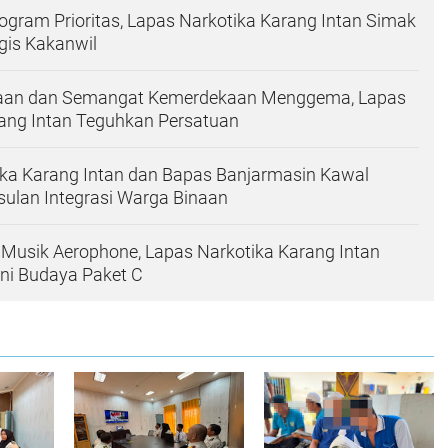
ogram Prioritas, Lapas Narkotika Karang Intan Simak
gis Kakanwil
aan dan Semangat Kemerdekaan Menggema, Lapas
ang Intan Teguhkan Persatuan
ika Karang Intan dan Bapas Banjarmasin Kawal
ulan Integrasi Warga Binaan
 Musik Aerophone, Lapas Narkotika Karang Intan
ni Budaya Paket C