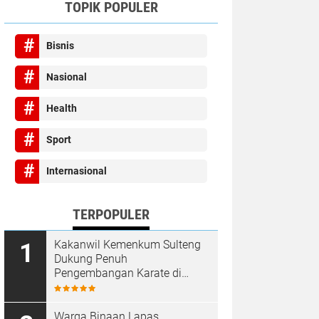
TOPIK POPULER
Bisnis
Nasional
Health
Sport
Internasional
TERPOPULER
Kakanwil Kemenkum Sulteng
Dukung Penuh
Pengembangan Karate di
Bumi Seribu Megalith
Warga Binaan Lapas