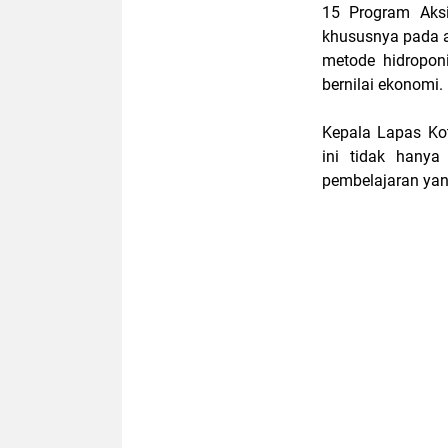
15 Program Aksi
khususnya pada 
metode hidroponi
bernilai ekonomi.
Kepala Lapas Ko
ini tidak hanya
pembelajaran yan