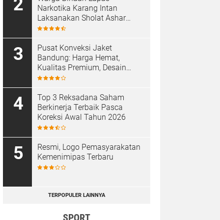
Narkotika Karang Intan
Laksanakan Sholat Ashar
Berjamaah di Masjid At-
Taubah
Pusat Konveksi Jaket
Bandung: Harga Hemat,
Kualitas Premium, Desain
Custom
Top 3 Reksadana Saham
Berkinerja Terbaik Pasca
Koreksi Awal Tahun 2026
Resmi, Logo Pemasyarakatan
Kemenimipas Terbaru
TERPOPULER LAINNYA
SPORT