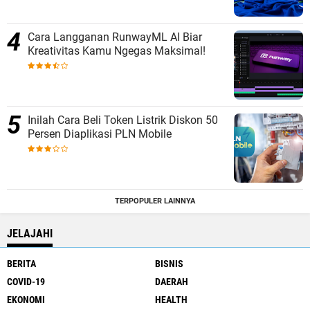
Cara Langganan RunwayML AI Biar
Kreativitas Kamu Ngegas Maksimal!
Inilah Cara Beli Token Listrik Diskon 50
Persen Diaplikasi PLN Mobile
TERPOPULER LAINNYA
JELAJAHI
BERITA
BISNIS
COVID-19
DAERAH
EKONOMI
HEALTH