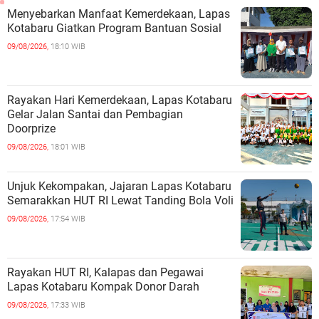
Menyebarkan Manfaat Kemerdekaan, Lapas
Kotabaru Giatkan Program Bantuan Sosial
09/08/2026,
18:10 WIB
Rayakan Hari Kemerdekaan, Lapas Kotabaru
Gelar Jalan Santai dan Pembagian
Doorprize
09/08/2026,
18:01 WIB
Unjuk Kekompakan, Jajaran Lapas Kotabaru
Semarakkan HUT RI Lewat Tanding Bola Voli
09/08/2026,
17:54 WIB
Rayakan HUT RI, Kalapas dan Pegawai
Lapas Kotabaru Kompak Donor Darah
09/08/2026,
17:33 WIB