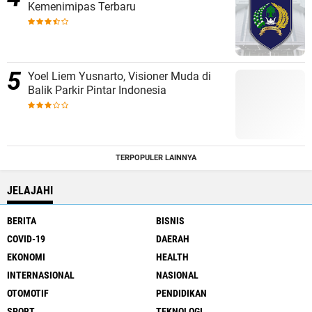
Kemenimipas Terbaru
Yoel Liem Yusnarto, Visioner Muda di
Balik Parkir Pintar Indonesia
TERPOPULER LAINNYA
JELAJAHI
BERITA
BISNIS
COVID-19
DAERAH
EKONOMI
HEALTH
INTERNASIONAL
NASIONAL
OTOMOTIF
PENDIDIKAN
SPORT
TEKNOLOGI