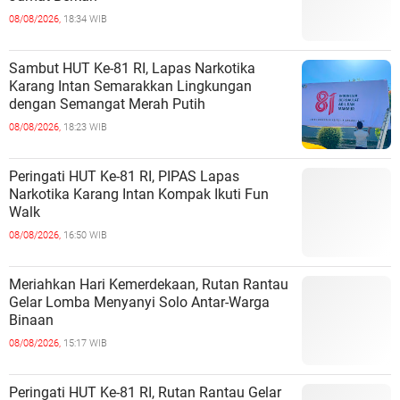
08/08/2026,
18:34 WIB
Sambut HUT Ke-81 RI, Lapas Narkotika
Karang Intan Semarakkan Lingkungan
dengan Semangat Merah Putih
08/08/2026,
18:23 WIB
Peringati HUT Ke-81 RI, PIPAS Lapas
Narkotika Karang Intan Kompak Ikuti Fun
Walk
08/08/2026,
16:50 WIB
Meriahkan Hari Kemerdekaan, Rutan Rantau
Gelar Lomba Menyanyi Solo Antar-Warga
Binaan
08/08/2026,
15:17 WIB
Peringati HUT Ke-81 RI, Rutan Rantau Gelar