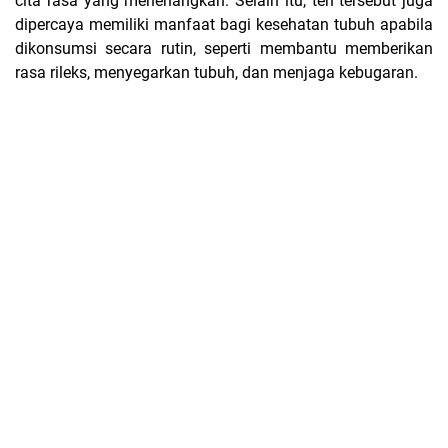
cita rasa yang menenangkan. Selain itu, teh tersebut juga
dipercaya memiliki manfaat bagi kesehatan tubuh apabila
dikonsumsi secara rutin, seperti membantu memberikan
rasa rileks, menyegarkan tubuh, dan menjaga kebugaran.