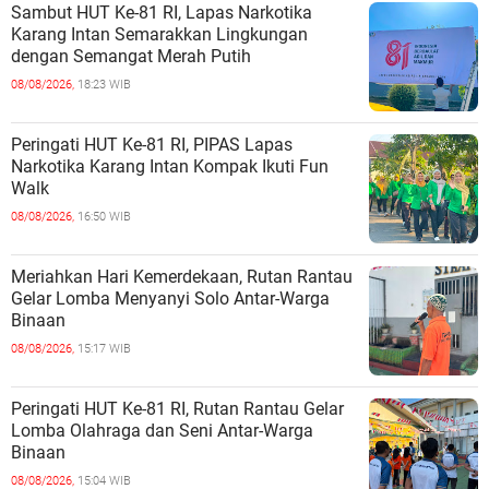
Sambut HUT Ke-81 RI, Lapas Narkotika
Karang Intan Semarakkan Lingkungan
dengan Semangat Merah Putih
08/08/2026,
18:23 WIB
Peringati HUT Ke-81 RI, PIPAS Lapas
Narkotika Karang Intan Kompak Ikuti Fun
Walk
08/08/2026,
16:50 WIB
Meriahkan Hari Kemerdekaan, Rutan Rantau
Gelar Lomba Menyanyi Solo Antar-Warga
Binaan
08/08/2026,
15:17 WIB
Peringati HUT Ke-81 RI, Rutan Rantau Gelar
Lomba Olahraga dan Seni Antar-Warga
Binaan
08/08/2026,
15:04 WIB