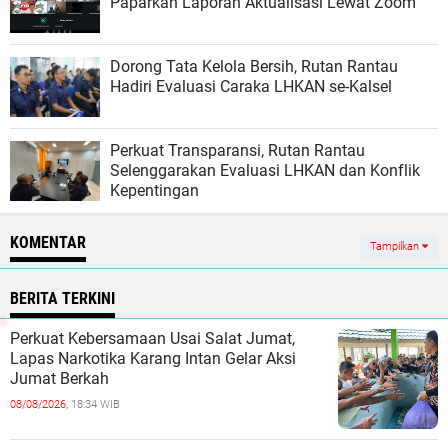
Paparkan Laporan Aktualisasi Lewat Zoom
Dorong Tata Kelola Bersih, Rutan Rantau
Hadiri Evaluasi Caraka LHKAN se-Kalsel
Perkuat Transparansi, Rutan Rantau
Selenggarakan Evaluasi LHKAN dan Konflik
Kepentingan
KOMENTAR
Tampilkan
BERITA TERKINI
Perkuat Kebersamaan Usai Salat Jumat,
Lapas Narkotika Karang Intan Gelar Aksi
Jumat Berkah
08/08/2026,
18:34 WIB