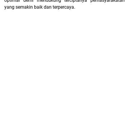
optimal demi mendukung terciptanya pemasyarakatan
yang semakin baik dan terpercaya.