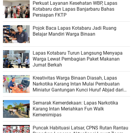
Perkuat Layanan Kesehatan WBP, Lapas
Kotabaru dan Lapas Banjarbaru Bahas
Persiapan FKTP
Pojok Baca Lapas Kotabaru Jadi Ruang
Belajar Mandiri Warga Binaan
Lapas Kotabaru Turun Langsung Menyapa
Warga Lewat Pembagian Paket Makanan
Jumat Berkah
Kreativitas Warga Binaan Diasah, Lapas
Narkotika Karang Intan Mulai Pembuatan
Miniatur Gantungan Kunci Huruf Abjad dari
Bambu
Semarak Kemerdekaan: Lapas Narkotika
Karang Intan Meriahkan Fun Walk
Kemenimipas
Puncak Habituasi Latsar, CPNS Rutan Rantau