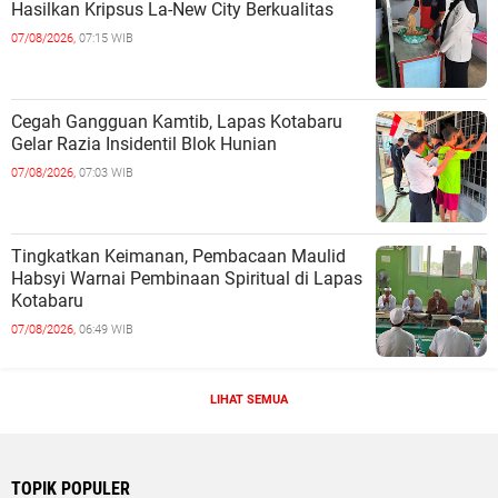
Hasilkan Kripsus La-New City Berkualitas
07/08/2026,
07:15 WIB
Cegah Gangguan Kamtib, Lapas Kotabaru
Gelar Razia Insidentil Blok Hunian
07/08/2026,
07:03 WIB
Tingkatkan Keimanan, Pembacaan Maulid
Habsyi Warnai Pembinaan Spiritual di Lapas
Kotabaru
07/08/2026,
06:49 WIB
LIHAT SEMUA
TOPIK POPULER