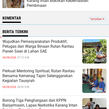
Karang Intan Buktikan Keberhasilan
Pembinaan
KOMENTAR
Tampilkan
BERITA TERKINI
Wujudkan Pemasyarakatan Produktif,
Petugas dan Warga Binaan Rutan Rantau
Panen Sawi di Lahan SAE
06/08/2026,
07:15 WIB
Perkuat Mentoring Spiritual, Rutan Rantau
Bersama Kemenag Tapin Selenggarakan
Kegiatan Tausyiah
06/08/2026,
06:53 WIB
Borong Tiga Penghargaan dari KPPN
Banjarmasin, Lapas Narkotika Karang Intan