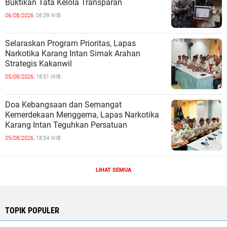
Buktikan Tata Kelola Transparan
06/08/2026,
06:39 WIB
Selaraskan Program Prioritas, Lapas
Narkotika Karang Intan Simak Arahan
Strategis Kakanwil
05/08/2026,
18:51 WIB
Doa Kebangsaan dan Semangat
Kemerdekaan Menggema, Lapas Narkotika
Karang Intan Teguhkan Persatuan
05/08/2026,
18:34 WIB
LIHAT SEMUA
TOPIK POPULER