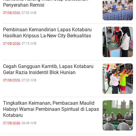
Penyerahan Remisi
07/08/2026,
07:33 WIB
Pembinaan Kemandirian Lapas Kotabaru
Hasilkan Kripsus La-New City Berkualitas
07/08/2026,
07:15 WIB
Cegah Gangguan Kamtib, Lapas Kotabaru
Gelar Razia Insidentil Blok Hunian
07/08/2026,
07:03 WIB
Tingkatkan Keimanan, Pembacaan Maulid
Habsyi Warnai Pembinaan Spiritual di Lapas
Kotabaru
07/08/2026,
06:49 WIB