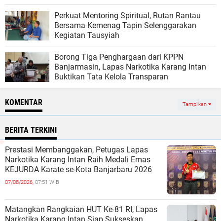
Perkuat Mentoring Spiritual, Rutan Rantau
Bersama Kemenag Tapin Selenggarakan
Kegiatan Tausyiah
Borong Tiga Penghargaan dari KPPN
Banjarmasin, Lapas Narkotika Karang Intan
Buktikan Tata Kelola Transparan
KOMENTAR
Tampilkan
BERITA TERKINI
Prestasi Membanggakan, Petugas Lapas
Narkotika Karang Intan Raih Medali Emas
KEJURDA Karate se-Kota Banjarbaru 2026
07/08/2026,
07:51 WIB
Matangkan Rangkaian HUT Ke-81 RI, Lapas
Narkotika Karang Intan Siap Sukseskan