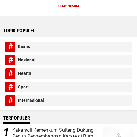
LIHAT SEMUA
TOPIK POPULER
Bisnis
Nasional
Health
Sport
Internasional
TERPOPULER
Kakanwil Kemenkum Sulteng Dukung
Penuh Pengembangan Karate di Bumi