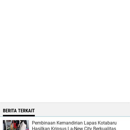
BERITA TERKAIT
Pembinaan Kemandirian Lapas Kotabaru
Hasilkan Kripsus La-New City Berkualitas