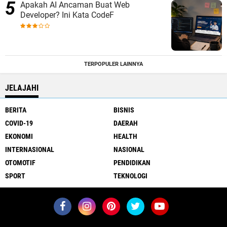
Apakah AI Ancaman Buat Web
Developer? Ini Kata CodeF
TERPOPULER LAINNYA
JELAJAHI
BERITA
BISNIS
COVID-19
DAERAH
EKONOMI
HEALTH
INTERNASIONAL
NASIONAL
OTOMOTIF
PENDIDIKAN
SPORT
TEKNOLOGI