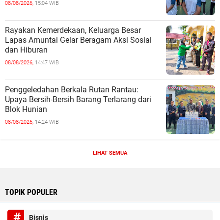
08/08/2026,
15:04 WIB
Rayakan Kemerdekaan, Keluarga Besar
Lapas Amuntai Gelar Beragam Aksi Sosial
dan Hiburan
08/08/2026,
14:47 WIB
Penggeledahan Berkala Rutan Rantau:
Upaya Bersih-Bersih Barang Terlarang dari
Blok Hunian
08/08/2026,
14:24 WIB
LIHAT SEMUA
TOPIK POPULER
Bisnis