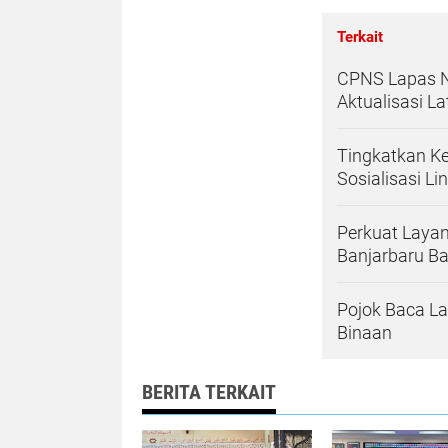
Terkait
CPNS Lapas Na
Aktualisasi L
Tingkatkan Ke
Sosialisasi Li
Perkuat Laya
Banjarbaru B
Pojok Baca La
Binaan
BERITA TERKAIT