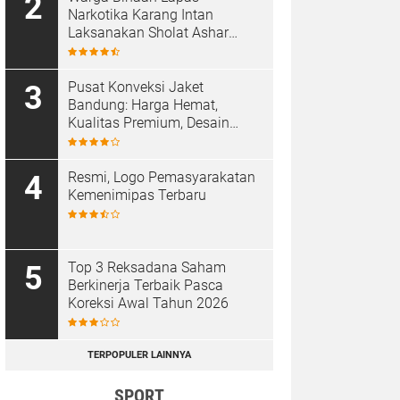
Narkotika Karang Intan
Laksanakan Sholat Ashar
Berjamaah di Masjid At-
Taubah
Pusat Konveksi Jaket
Bandung: Harga Hemat,
Kualitas Premium, Desain
Custom
Resmi, Logo Pemasyarakatan
Kemenimipas Terbaru
Top 3 Reksadana Saham
Berkinerja Terbaik Pasca
Koreksi Awal Tahun 2026
TERPOPULER LAINNYA
SPORT