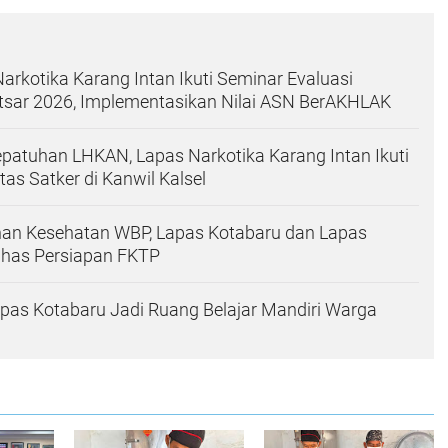
rkotika Karang Intan Ikuti Seminar Evaluasi
atsar 2026, Implementasikan Nilai ASN BerAKHLAK
patuhan LHKAN, Lapas Narkotika Karang Intan Ikuti
ntas Satker di Kanwil Kalsel
nan Kesehatan WBP, Lapas Kotabaru dan Lapas
ahas Persiapan FKTP
pas Kotabaru Jadi Ruang Belajar Mandiri Warga