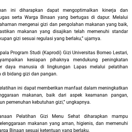
ihan ini diharapkan dapat mengoptimalkan kinerja dan
ugas serta Warga Binaan yang bertugas di dapur. Melalui
ahaman mengenai gizi dan pengolahan makanan yang baik,
stikan makanan yang disajikan telah memenuhi standar
kupan gizi sesuai regulasi yang berlaku,” ujarnya.
pala Program Studi (Kaprodi) Gizi Universitas Borneo Lestari,
nyampaikan kesiapan pihaknya mendukung peningkatan
r daya manusia di lingkungan Lapas melalui pelatihan
 di bidang gizi dan pangan.
elatihan ini dapat memberikan manfaat dalam meningkatkan
lenggaraan makanan, baik dari aspek keamanan pangan,
un pemenuhan kebutuhan gizi,” ungkapnya.
sanaan Pelatihan Gizi Menu Sehat diharapkan mampu
lenggaraan makanan yang aman, higienis, dan memenuhi
arga Binaan sesuai ketentuan yang berlaku.