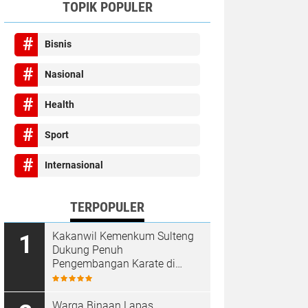
TOPIK POPULER
Bisnis
Nasional
Health
Sport
Internasional
TERPOPULER
Kakanwil Kemenkum Sulteng
Dukung Penuh
Pengembangan Karate di
Bumi Seribu Megalith
Warga Binaan Lapas