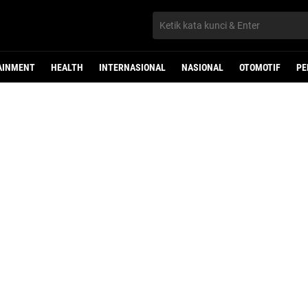
AINMENT
HEALTH
INTERNASIONAL
NASIONAL
OTOMOTIF
PE