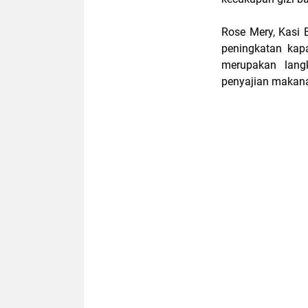
Rose Mery, Kasi
peningkatan kap
merupakan lang
penyajian makana