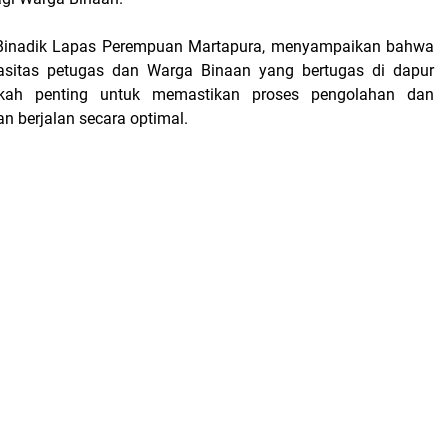
 Binadik Lapas Perempuan Martapura, menyampaikan bahwa
asitas petugas dan Warga Binaan yang bertugas di dapur
kah penting untuk memastikan proses pengolahan dan
n berjalan secara optimal.