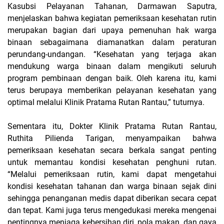
Kasubsi Pelayanan Tahanan, Darmawan Saputra,
menjelaskan bahwa kegiatan pemeriksaan kesehatan rutin
merupakan bagian dari upaya pemenuhan hak warga
binaan sebagaimana diamanatkan dalam peraturan
perundang-undangan. “Kesehatan yang terjaga akan
mendukung warga binaan dalam mengikuti seluruh
program pembinaan dengan baik. Oleh karena itu, kami
terus berupaya memberikan pelayanan kesehatan yang
optimal melalui Klinik Pratama Rutan Rantau,” tuturnya.
Sementara itu, Dokter Klinik Pratama Rutan Rantau,
Ruthita Pilienda Tarigan, menyampaikan bahwa
pemeriksaan kesehatan secara berkala sangat penting
untuk memantau kondisi kesehatan penghuni rutan.
“Melalui pemeriksaan rutin, kami dapat mengetahui
kondisi kesehatan tahanan dan warga binaan sejak dini
sehingga penanganan medis dapat diberikan secara cepat
dan tepat. Kami juga terus mengedukasi mereka mengenai
pentingnya menjaga kebersihan diri, pola makan, dan gaya