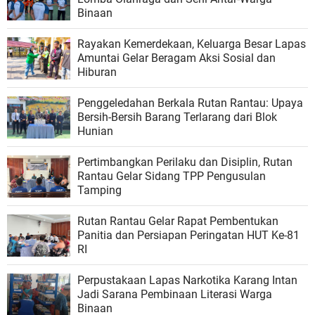
Binaan
Rayakan Kemerdekaan, Keluarga Besar Lapas
Amuntai Gelar Beragam Aksi Sosial dan
Hiburan
Penggeledahan Berkala Rutan Rantau: Upaya
Bersih-Bersih Barang Terlarang dari Blok
Hunian
Pertimbangkan Perilaku dan Disiplin, Rutan
Rantau Gelar Sidang TPP Pengusulan
Tamping
Rutan Rantau Gelar Rapat Pembentukan
Panitia dan Persiapan Peringatan HUT Ke-81
RI
Perpustakaan Lapas Narkotika Karang Intan
Jadi Sarana Pembinaan Literasi Warga
Binaan