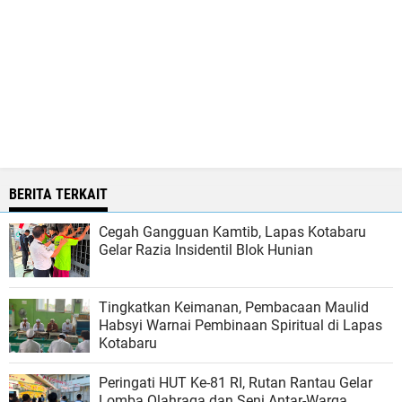
BERITA TERKAIT
Cegah Gangguan Kamtib, Lapas Kotabaru
Gelar Razia Insidentil Blok Hunian
Tingkatkan Keimanan, Pembacaan Maulid
Habsyi Warnai Pembinaan Spiritual di Lapas
Kotabaru
Peringati HUT Ke-81 RI, Rutan Rantau Gelar
Lomba Olahraga dan Seni Antar-Warga