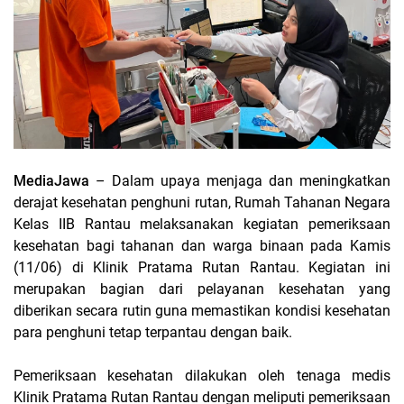
MediaJawa
– Dalam upaya menjaga dan meningkatkan
derajat kesehatan penghuni rutan, Rumah Tahanan Negara
Kelas IIB Rantau melaksanakan kegiatan pemeriksaan
kesehatan bagi tahanan dan warga binaan pada Kamis
(11/06) di Klinik Pratama Rutan Rantau. Kegiatan ini
merupakan bagian dari pelayanan kesehatan yang
diberikan secara rutin guna memastikan kondisi kesehatan
para penghuni tetap terpantau dengan baik.
Pemeriksaan kesehatan dilakukan oleh tenaga medis
Klinik Pratama Rutan Rantau dengan meliputi pemeriksaan