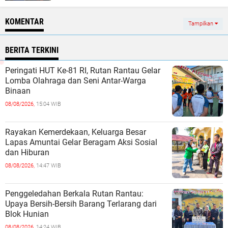
KOMENTAR
Tampilkan
BERITA TERKINI
Peringati HUT Ke-81 RI, Rutan Rantau Gelar
Lomba Olahraga dan Seni Antar-Warga
Binaan
08/08/2026,
15:04 WIB
Rayakan Kemerdekaan, Keluarga Besar
Lapas Amuntai Gelar Beragam Aksi Sosial
dan Hiburan
08/08/2026,
14:47 WIB
Penggeledahan Berkala Rutan Rantau:
Upaya Bersih-Bersih Barang Terlarang dari
Blok Hunian
08/08/2026,
14:24 WIB