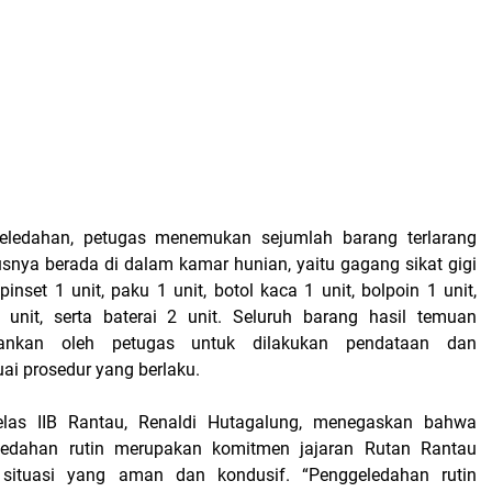
geledahan, petugas menemukan sejumlah barang terlarang
usnya berada di dalam kamar hunian, yaitu gagang sikat gigi
pinset 1 unit, paku 1 unit, botol kaca 1 unit, bolpoin 1 unit,
 unit, serta baterai 2 unit. Seluruh barang hasil temuan
ankan oleh petugas untuk dilakukan pendataan dan
i prosedur yang berlaku.
las IIB Rantau, Renaldi Hutagalung, menegaskan bahwa
ledahan rutin merupakan komitmen jajaran Rutan Rantau
situasi yang aman dan kondusif. “Penggeledahan rutin