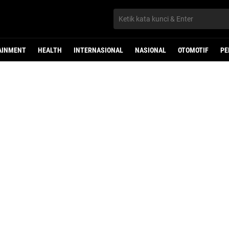
AINMENT
HEALTH
INTERNASIONAL
NASIONAL
OTOMOTIF
PE