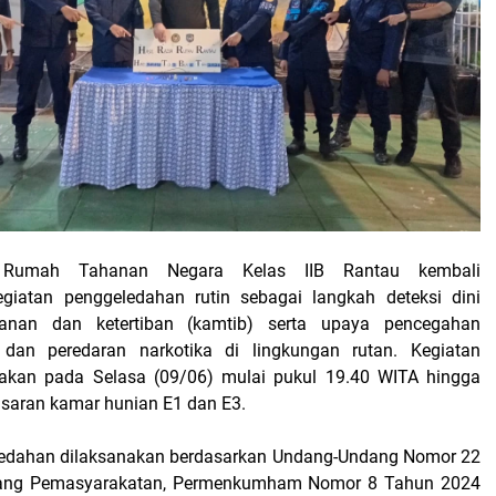
Rumah Tahanan Negara Kelas IIB Rantau kembali
giatan penggeledahan rutin sebagai langkah deteksi dini
nan dan ketertiban (kamtib) serta upaya pencegahan
dan peredaran narkotika di lingkungan rutan. Kegiatan
anakan pada Selasa (09/06) mulai pukul 19.40 WITA hingga
asaran kamar hunian E1 dan E3.
ledahan dilaksanakan berdasarkan Undang-Undang Nomor 22
tang Pemasyarakatan, Permenkumham Nomor 8 Tahun 2024