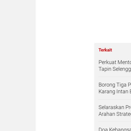
Terkait
Perkuat Mento
Tapin Seleng
Borong Tiga 
Karang Intan 
Selaraskan Pr
Arahan Strate
Doa Kebangs