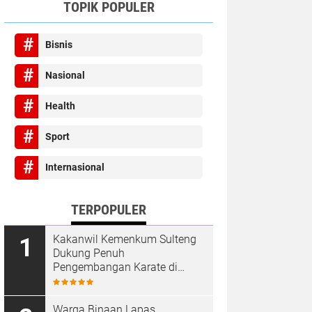
TOPIK POPULER
Bisnis
Nasional
Health
Sport
Internasional
TERPOPULER
Kakanwil Kemenkum Sulteng
Dukung Penuh
Pengembangan Karate di
Bumi Seribu Megalith
Warga Binaan Lapas