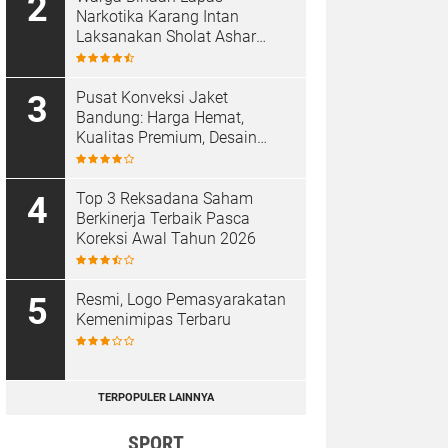
Narkotika Karang Intan
Laksanakan Sholat Ashar
Berjamaah di Masjid At-
Taubah
Pusat Konveksi Jaket
Bandung: Harga Hemat,
Kualitas Premium, Desain
Custom
Top 3 Reksadana Saham
Berkinerja Terbaik Pasca
Koreksi Awal Tahun 2026
Resmi, Logo Pemasyarakatan
Kemenimipas Terbaru
TERPOPULER LAINNYA
SPORT