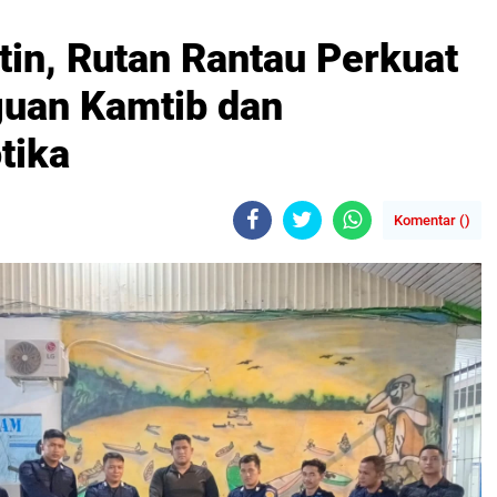
in, Rutan Rantau Perkuat
guan Kamtib dan
tika
Komentar (
)