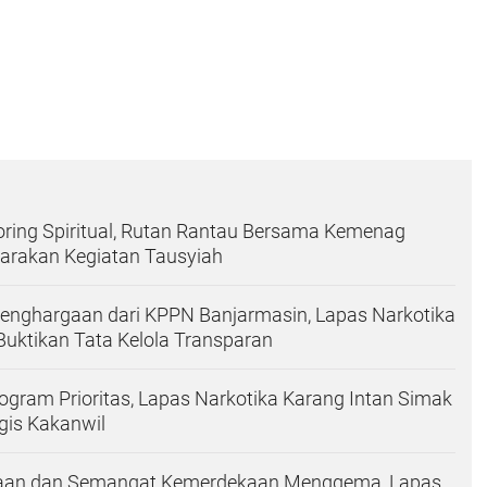
ring Spiritual, Rutan Rantau Bersama Kemenag
garakan Kegiatan Tausyiah
Penghargaan dari KPPN Banjarmasin, Lapas Narkotika
Buktikan Tata Kelola Transparan
ogram Prioritas, Lapas Narkotika Karang Intan Simak
gis Kakanwil
aan dan Semangat Kemerdekaan Menggema, Lapas