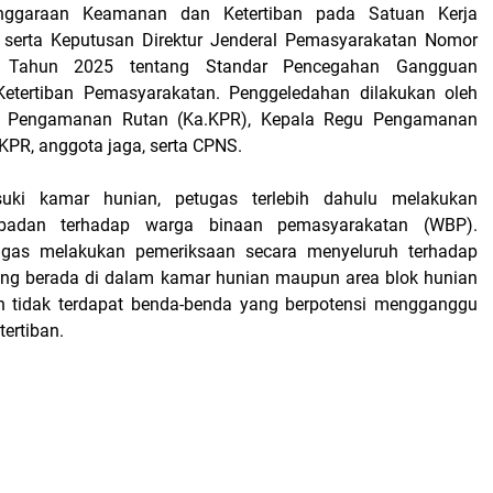
enggaraan Keamanan dan Ketertiban pada Satuan Kerja
 serta Keputusan Direktur Jenderal Pemasyarakatan Nomor
03 Tahun 2025 tentang Standar Pencegahan Gangguan
tertiban Pemasyarakatan. Penggeledahan dilakukan oleh
n Pengamanan Rutan (Ka.KPR), Kepala Regu Pengamanan
KPR, anggota jaga, serta CPNS.
ki kamar hunian, petugas terlebih dahulu melakukan
badan terhadap warga binaan pemasyarakatan (WBP).
tugas melakukan pemeriksaan secara menyeluruh terhadap
ang berada di dalam kamar hunian maupun area blok hunian
 tidak terdapat benda-benda yang berpotensi mengganggu
ertiban.