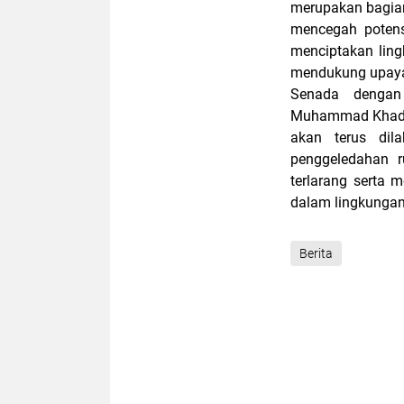
merupakan bagian
mencegah potens
menciptakan ling
mendukung upaya 
Senada dengan
Muhammad Khadaf
akan terus dil
penggeledahan r
terlarang serta 
dalam lingkungan 
Berita