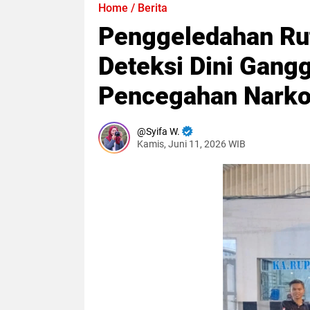
Home
/
Berita
Penggeledahan Rut
Deteksi Dini Gang
Pencegahan Narko
Syifa W.
Kamis, Juni 11, 2026 WIB