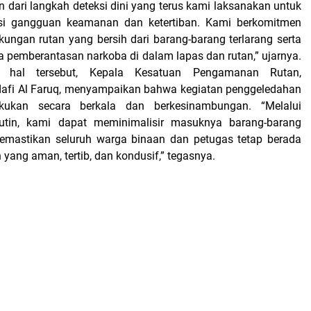
 dari langkah deteksi dini yang terus kami laksanakan untuk
i gangguan keamanan dan ketertiban. Kami berkomitmen
kungan rutan yang bersih dari barang-barang terlarang serta
pemberantasan narkoba di dalam lapas dan rutan,” ujarnya.
 hal tersebut, Kepala Kesatuan Pengamanan Rutan,
i Al Faruq, menyampaikan bahwa kegiatan penggeledahan
akukan secara berkala dan berkesinambungan. “Melalui
utin, kami dapat meminimalisir masuknya barang-barang
memastikan seluruh warga binaan dan petugas tetap berada
yang aman, tertib, dan kondusif,” tegasnya.