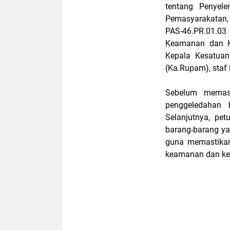
tentang Penyel
Pemasyarakatan,
PAS-46.PR.01.
Keamanan dan Ke
Kepala Kesatua
(Ka.Rupam), staf 
Sebelum memasu
penggeledahan 
Selanjutnya, pe
barang-barang y
guna memastikan
keamanan dan ket