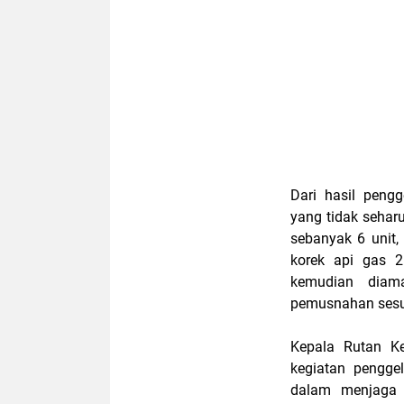
Dari hasil peng
yang tidak sehar
sebanyak 6 unit, 
korek api gas 2
kemudian diam
pemusnahan sesua
Kepala Rutan Ke
kegiatan pengge
dalam menjaga 