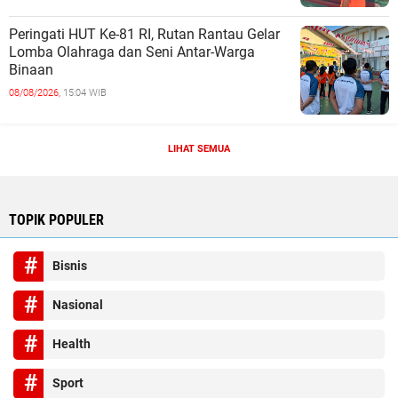
Peringati HUT Ke-81 RI, Rutan Rantau Gelar
Lomba Olahraga dan Seni Antar-Warga
Binaan
08/08/2026,
15:04 WIB
LIHAT SEMUA
TOPIK POPULER
Bisnis
Nasional
Health
Sport