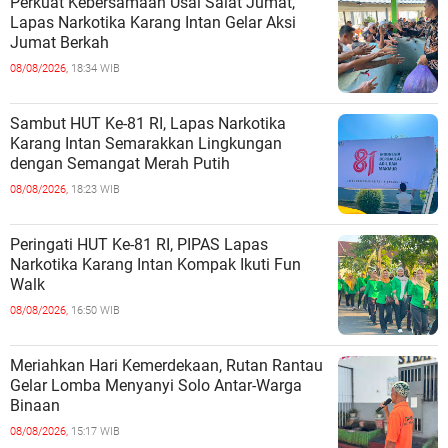
Perkuat Kebersamaan Usai Salat Jumat,
Lapas Narkotika Karang Intan Gelar Aksi
Jumat Berkah
08/08/2026,
18:34 WIB
Sambut HUT Ke-81 RI, Lapas Narkotika
Karang Intan Semarakkan Lingkungan
dengan Semangat Merah Putih
08/08/2026,
18:23 WIB
Peringati HUT Ke-81 RI, PIPAS Lapas
Narkotika Karang Intan Kompak Ikuti Fun
Walk
08/08/2026,
16:50 WIB
Meriahkan Hari Kemerdekaan, Rutan Rantau
Gelar Lomba Menyanyi Solo Antar-Warga
Binaan
08/08/2026,
15:17 WIB