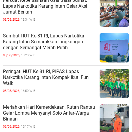
Perkuat Kebersamaan Usai Salat Jumat,
Lapas Narkotika Karang Intan Gelar Aksi
Jumat Berkah
08/08/2026,
18:34 WIB
Sambut HUT Ke-81 RI, Lapas Narkotika
Karang Intan Semarakkan Lingkungan
dengan Semangat Merah Putih
08/08/2026,
18:23 WIB
Peringati HUT Ke-81 RI, PIPAS Lapas
Narkotika Karang Intan Kompak Ikuti Fun
Walk
08/08/2026,
16:50 WIB
Meriahkan Hari Kemerdekaan, Rutan Rantau
Gelar Lomba Menyanyi Solo Antar-Warga
Binaan
08/08/2026,
15:17 WIB