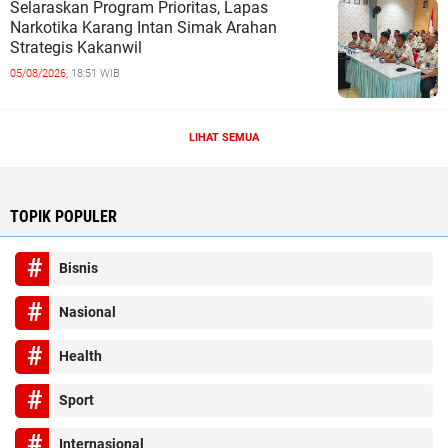
Selaraskan Program Prioritas, Lapas
Narkotika Karang Intan Simak Arahan
Strategis Kakanwil
05/08/2026,
18:51 WIB
LIHAT SEMUA
TOPIK POPULER
Bisnis
Nasional
Health
Sport
Internasional