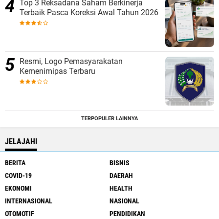
Top 3 Reksadana Saham Berkinerja
Terbaik Pasca Koreksi Awal Tahun 2026
Resmi, Logo Pemasyarakatan
Kemenimipas Terbaru
TERPOPULER LAINNYA
JELAJAHI
BERITA
BISNIS
COVID-19
DAERAH
EKONOMI
HEALTH
INTERNASIONAL
NASIONAL
OTOMOTIF
PENDIDIKAN