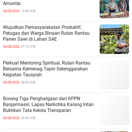
Amuntai
06/08/2026,
15:48 WIB
Wujudkan Pemasyarakatan Produktif,
Petugas dan Warga Binaan Rutan Rantau
Panen Sawi di Lahan SAE
06/08/2026,
07:15 WIB
Perkuat Mentoring Spiritual, Rutan Rantau
Bersama Kemenag Tapin Selenggarakan
Kegiatan Tausyiah
06/08/2026,
06:53 WIB
Borong Tiga Penghargaan dari KPPN
Banjarmasin, Lapas Narkotika Karang Intan
Buktikan Tata Kelola Transparan
06/08/2026,
06:39 WIB