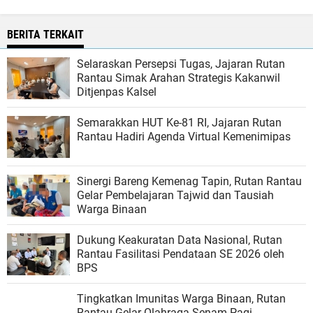
BERITA TERKAIT
Selaraskan Persepsi Tugas, Jajaran Rutan
Rantau Simak Arahan Strategis Kakanwil
Ditjenpas Kalsel
Semarakkan HUT Ke-81 RI, Jajaran Rutan
Rantau Hadiri Agenda Virtual Kemenimipas
Sinergi Bareng Kemenag Tapin, Rutan Rantau
Gelar Pembelajaran Tajwid dan Tausiah
Warga Binaan
Dukung Keakuratan Data Nasional, Rutan
Rantau Fasilitasi Pendataan SE 2026 oleh
BPS
Tingkatkan Imunitas Warga Binaan, Rutan
Rantau Gelar Olahraga Senam Pagi