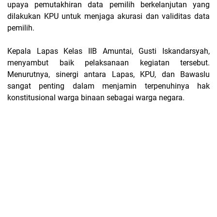
upaya pemutakhiran data pemilih berkelanjutan yang
dilakukan KPU untuk menjaga akurasi dan validitas data
pemilih.
Kepala Lapas Kelas IIB Amuntai, Gusti Iskandarsyah,
menyambut baik pelaksanaan kegiatan tersebut.
Menurutnya, sinergi antara Lapas, KPU, dan Bawaslu
sangat penting dalam menjamin terpenuhinya hak
konstitusional warga binaan sebagai warga negara.