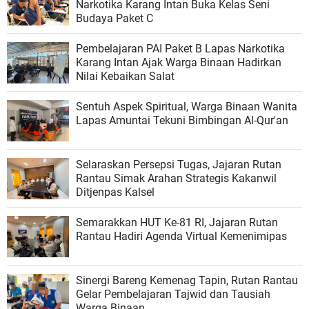
Narkotika Karang Intan Buka Kelas Seni
Budaya Paket C
Pembelajaran PAI Paket B Lapas Narkotika
Karang Intan Ajak Warga Binaan Hadirkan
Nilai Kebaikan Salat
Sentuh Aspek Spiritual, Warga Binaan Wanita
Lapas Amuntai Tekuni Bimbingan Al-Qur'an
Selaraskan Persepsi Tugas, Jajaran Rutan
Rantau Simak Arahan Strategis Kakanwil
Ditjenpas Kalsel
Semarakkan HUT Ke-81 RI, Jajaran Rutan
Rantau Hadiri Agenda Virtual Kemenimipas
Sinergi Bareng Kemenag Tapin, Rutan Rantau
Gelar Pembelajaran Tajwid dan Tausiah
Warga Binaan