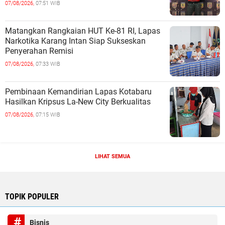
07/08/2026,
07:51 WIB
Matangkan Rangkaian HUT Ke-81 RI, Lapas
Narkotika Karang Intan Siap Sukseskan
Penyerahan Remisi
07/08/2026,
07:33 WIB
Pembinaan Kemandirian Lapas Kotabaru
Hasilkan Kripsus La-New City Berkualitas
07/08/2026,
07:15 WIB
LIHAT SEMUA
TOPIK POPULER
Bisnis