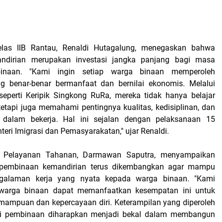
las IIB Rantau, Renaldi Hutagalung, menegaskan bahwa
ndirian merupakan investasi jangka panjang bagi masa
inaan. "Kami ingin setiap warga binaan memperoleh
ng benar-benar bermanfaat dan bernilai ekonomis. Melalui
perti Keripik Singkong RuRa, mereka tidak hanya belajar
tetapi juga memahami pentingnya kualitas, kedisiplinan, dan
dalam bekerja. Hal ini sejalan dengan pelaksanaan 15
eri Imigrasi dan Pemasyarakatan," ujar Renaldi.
i Pelayanan Tahanan, Darmawan Saputra, menyampaikan
pembinaan kemandirian terus dikembangkan agar mampu
galaman kerja yang nyata kepada warga binaan. "Kami
 warga binaan dapat memanfaatkan kesempatan ini untuk
ampuan dan kepercayaan diri. Keterampilan yang diperoleh
i pembinaan diharapkan menjadi bekal dalam membangun