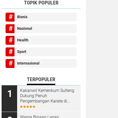
TOPIK POPULER
Bisnis
Nasional
Health
Sport
Internasional
TERPOPULER
Kakanwil Kemenkum Sulteng
Dukung Penuh
Pengembangan Karate di
Bumi Seribu Megalith
Warga Binaan Lapas