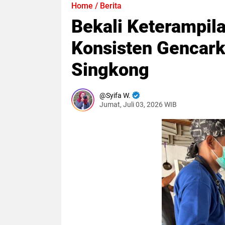
Home
/
Berita
Bekali Keterampil
Konsisten Gencark
Singkong
Syifa W.
Jumat, Juli 03, 2026 WIB