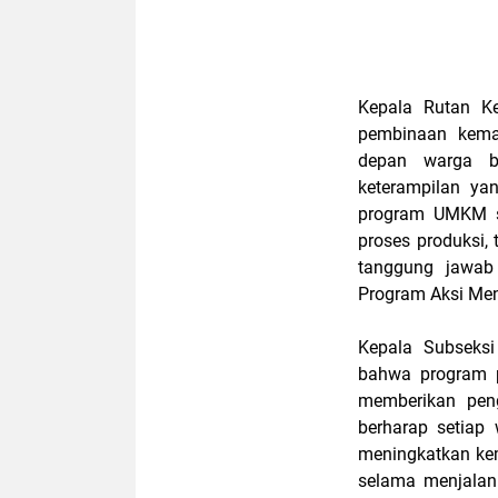
Kepala Rutan Ke
pembinaan kema
depan warga b
keterampilan ya
program UMKM se
proses produksi, 
tanggung jawab 
Program Aksi Ment
Kepala Subseks
bahwa program 
memberikan pen
berharap setiap
meningkatkan kem
selama menjalan