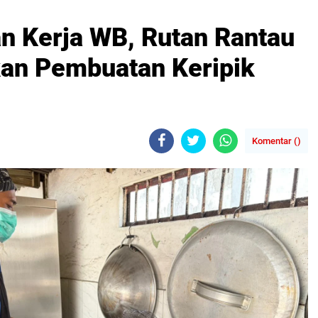
an Kerja WB, Rutan Rantau
an Pembuatan Keripik
Komentar (
)