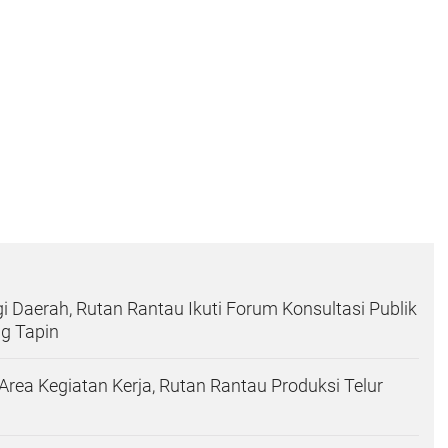
gi Daerah, Rutan Rantau Ikuti Forum Konsultasi Publik
ng Tapin
ea Kegiatan Kerja, Rutan Rantau Produksi Telur