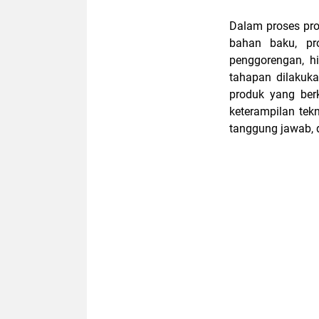
Dalam proses pro
bahan baku, pr
penggorengan, h
tahapan dilakuka
produk yang ber
keterampilan tekn
tanggung jawab, d