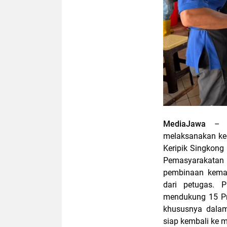
MediaJawa
– 
melaksanakan ke
Keripik Singkong 
Pemasyarakatan
pembinaan kema
dari petugas. 
mendukung 15 Pr
khususnya dalam
siap kembali ke 