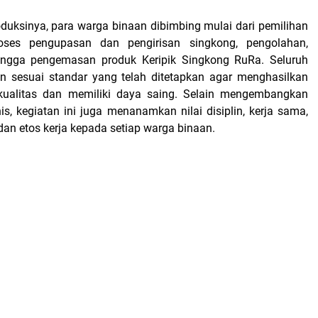
duksinya, para warga binaan dibimbing mulai dari pemilihan
oses pengupasan dan pengirisan singkong, pengolahan,
ingga pengemasan produk Keripik Singkong RuRa. Seluruh
n sesuai standar yang telah ditetapkan agar menghasilkan
kualitas dan memiliki daya saing. Selain mengembangkan
is, kegiatan ini juga menanamkan nilai disiplin, kerja sama,
an etos kerja kepada setiap warga binaan.