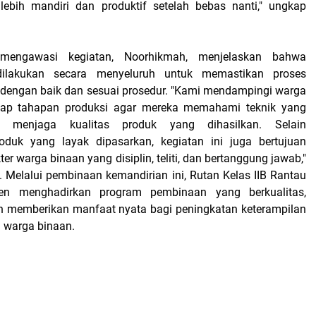
lebih mandiri dan produktif setelah bebas nanti," ungkap
mengawasi kegiatan, Noorhikmah, menjelaskan bahwa
ilakukan secara menyeluruh untuk memastikan proses
n dengan baik dan sesuai prosedur. "Kami mendampingi warga
iap tahapan produksi agar mereka memahami teknik yang
s menjaga kualitas produk yang dihasilkan. Selain
oduk yang layak dipasarkan, kegiatan ini juga bertujuan
r warga binaan yang disiplin, teliti, dan bertanggung jawab,"
. Melalui pembinaan kemandirian ini, Rutan Kelas IIB Rantau
men menghadirkan program pembinaan yang berkualitas,
an memberikan manfaat nyata bagi peningkatan keterampilan
n warga binaan.