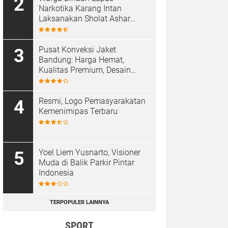
Narkotika Karang Intan
Laksanakan Sholat Ashar
Berjamaah di Masjid At-
Taubah
Pusat Konveksi Jaket
Bandung: Harga Hemat,
Kualitas Premium, Desain
Custom
Resmi, Logo Pemasyarakatan
Kemenimipas Terbaru
Yoel Liem Yusnarto, Visioner
Muda di Balik Parkir Pintar
Indonesia
TERPOPULER LAINNYA
SPORT