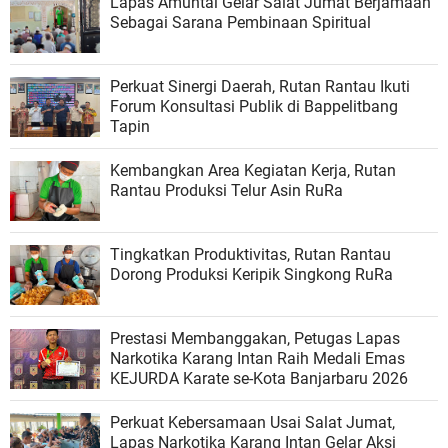
Lapas Amuntai Gelar Salat Jumat Berjamaah
Sebagai Sarana Pembinaan Spiritual
Perkuat Sinergi Daerah, Rutan Rantau Ikuti
Forum Konsultasi Publik di Bappelitbang
Tapin
Kembangkan Area Kegiatan Kerja, Rutan
Rantau Produksi Telur Asin RuRa
Tingkatkan Produktivitas, Rutan Rantau
Dorong Produksi Keripik Singkong RuRa
Prestasi Membanggakan, Petugas Lapas
Narkotika Karang Intan Raih Medali Emas
KEJURDA Karate se-Kota Banjarbaru 2026
Perkuat Kebersamaan Usai Salat Jumat,
Lapas Narkotika Karang Intan Gelar Aksi