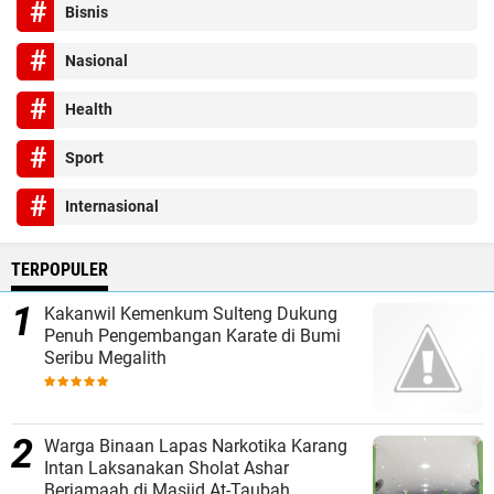
Bisnis
Nasional
Health
Sport
Internasional
TERPOPULER
Kakanwil Kemenkum Sulteng Dukung
Penuh Pengembangan Karate di Bumi
Seribu Megalith
Warga Binaan Lapas Narkotika Karang
Intan Laksanakan Sholat Ashar
Berjamaah di Masjid At-Taubah