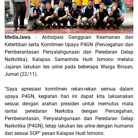
MediaJawa
- Antisipasi Gangguan Keamanan dan
Ketertiban serta Komitmen Upaya P4GN (Pencegahan dan
Pemberantasan Penyalahgunaan dan Peredaran Gelap
Narkotika), Kalapas Samarinda Hudi Ismono melalui
Jajaran lakukan tes urine pada beberapa Warga Binaan,
Jumat (22/11).
"Saya apresiasi komitmen rekan-rekan semua dalam
upaya P4GN, kegiatan hari ini dapat kita laksanakan
sesuai dengan arahan presiden untuk memutus mata
rantai peredaran Narkoba dengan Pencegahan,
Pemberantasan, Penyalahgunaan dan Peredaran Gelap
Narkotika (P4GN), tetap lakukan tes urine dengan humanis
dan sesuai SOP" pesan Kalapas Hudi Ismono.