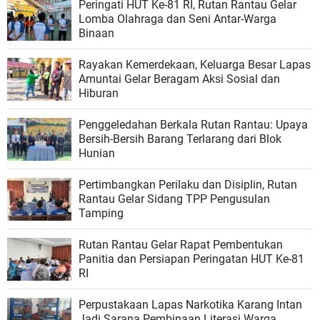
Peringati HUT Ke-81 RI, Rutan Rantau Gelar
Lomba Olahraga dan Seni Antar-Warga
Binaan
Rayakan Kemerdekaan, Keluarga Besar Lapas
Amuntai Gelar Beragam Aksi Sosial dan
Hiburan
Penggeledahan Berkala Rutan Rantau: Upaya
Bersih-Bersih Barang Terlarang dari Blok
Hunian
Pertimbangkan Perilaku dan Disiplin, Rutan
Rantau Gelar Sidang TPP Pengusulan
Tamping
Rutan Rantau Gelar Rapat Pembentukan
Panitia dan Persiapan Peringatan HUT Ke-81
RI
Perpustakaan Lapas Narkotika Karang Intan
Jadi Sarana Pembinaan Literasi Warga