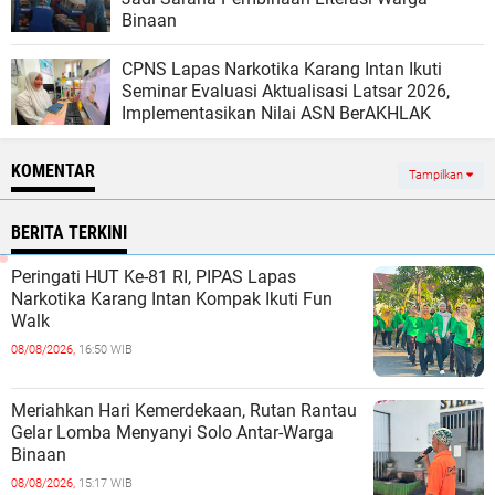
Binaan
CPNS Lapas Narkotika Karang Intan Ikuti
Seminar Evaluasi Aktualisasi Latsar 2026,
Implementasikan Nilai ASN BerAKHLAK
KOMENTAR
Tampilkan
BERITA TERKINI
Peringati HUT Ke-81 RI, PIPAS Lapas
Narkotika Karang Intan Kompak Ikuti Fun
Walk
08/08/2026,
16:50 WIB
Meriahkan Hari Kemerdekaan, Rutan Rantau
Gelar Lomba Menyanyi Solo Antar-Warga
Binaan
08/08/2026,
15:17 WIB