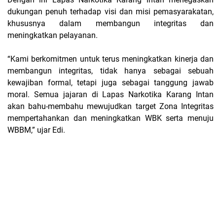
dukungan penuh terhadap visi dan misi pemasyarakatan,
khususnya dalam membangun integritas dan
meningkatkan pelayanan.
“Kami berkomitmen untuk terus meningkatkan kinerja dan
membangun integritas, tidak hanya sebagai sebuah
kewajiban formal, tetapi juga sebagai tanggung jawab
moral. Semua jajaran di Lapas Narkotika Karang Intan
akan bahu-membahu mewujudkan target Zona Integritas
mempertahankan dan meningkatkan WBK serta menuju
WBBM,” ujar Edi.