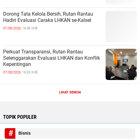
Dorong Tata Kelola Bersih, Rutan Rantau
Hadiri Evaluasi Caraka LHKAN se-Kalsel
07/08/2026,
16:36 WIB
Perkuat Transparansi, Rutan Rantau
Selenggarakan Evaluasi LHKAN dan Konflik
Kepentingan
07/08/2026,
16:26 WIB
LIHAT SEMUA
TOPIK POPULER
Bisnis