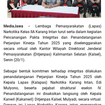
MediaJawa
– Lembaga Pemasyarakatan (Lapas)
Narkotika Kelas IIA Karang Intan turut serta dalam kegiatan
Pencanangan Pakta Integritas dan Penandatanganan
Perjanjian Kinerja Tahun 2025 yang diselenggarakan
secara virtual oleh Kantor Wilayah Direktorat Jenderal
Pemasyarakatan (Ditjenpas) Kalimantan Selatan (Kalsel),
Senin (20/1).
Sebagai bentuk komitmen terhadap integritas dilakukan
penandatanganan Perjanjian Kinerja Tahun 2025 oleh
Kepala Lapas (Kalapas) Narkotika Karang Intan, Edi
Mulyono, beserta pejabat struktural eselon IV.
Penandatanganan ini disaksikan langsung oleh Kepala
Kanwil (Kakanwil) Ditjenpas Kalsel, Mulyadi, secara virtual.
Dengan ini Lapas Narkotika Karang intan menegaskan