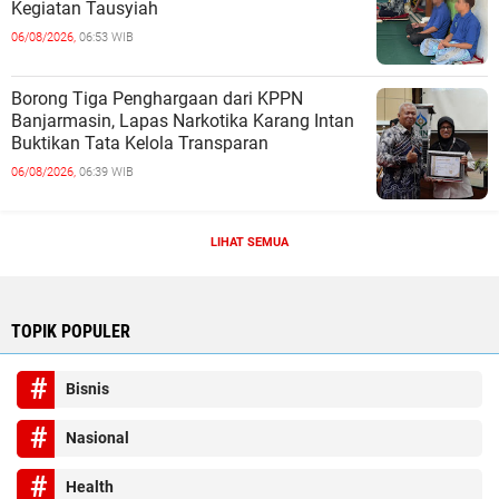
Kegiatan Tausyiah
06/08/2026,
06:53 WIB
Borong Tiga Penghargaan dari KPPN
Banjarmasin, Lapas Narkotika Karang Intan
Buktikan Tata Kelola Transparan
06/08/2026,
06:39 WIB
LIHAT SEMUA
TOPIK POPULER
Bisnis
Nasional
Health