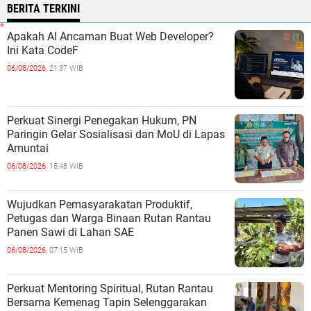
BERITA TERKINI
Apakah AI Ancaman Buat Web Developer?
Ini Kata CodeF
06/08/2026,
21:37 WIB
Perkuat Sinergi Penegakan Hukum, PN
Paringin Gelar Sosialisasi dan MoU di Lapas
Amuntai
06/08/2026,
15:48 WIB
Wujudkan Pemasyarakatan Produktif,
Petugas dan Warga Binaan Rutan Rantau
Panen Sawi di Lahan SAE
06/08/2026,
07:15 WIB
Perkuat Mentoring Spiritual, Rutan Rantau
Bersama Kemenag Tapin Selenggarakan